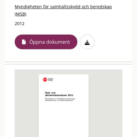
Myndigheten för samhällsskydd och beredskap
(MSB)
2012
Öppna dokument