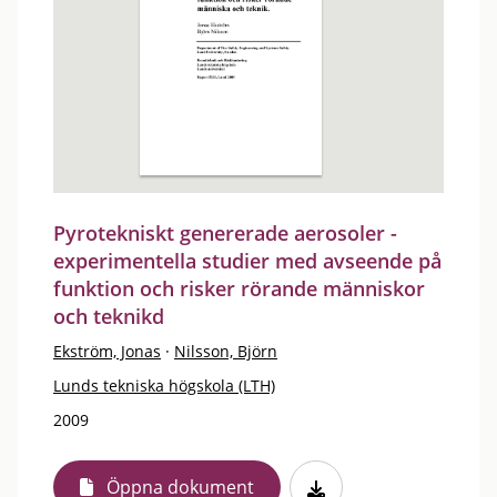
Pyrotekniskt genererade aerosoler -
experimentella studier med avseende på
funktion och risker rörande människor
och teknikd
Ekström, Jonas
·
Nilsson, Björn
Lunds tekniska högskola (LTH)
2009
Öppna dokument