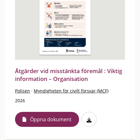
Åtgärder vid misstänkta föremål : Viktig
information – Organisation
Polisen
·
Myndigheten för civilt försvar (MCF)
2026
Öppna dokument