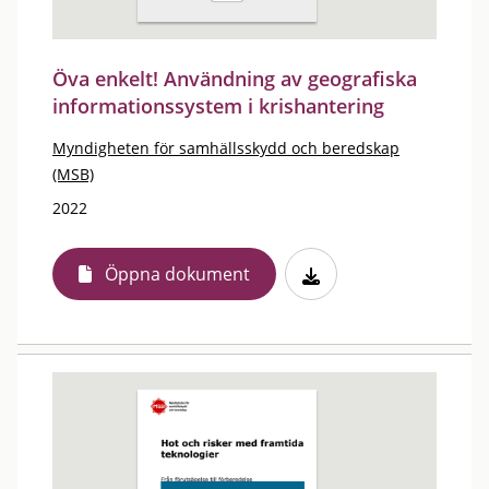
Öva enkelt! Användning av geografiska
informationssystem i krishantering
Myndigheten för samhällsskydd och beredskap
(MSB)
2022
Öppna dokument