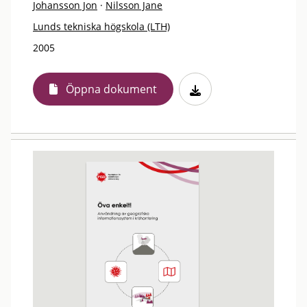
Johansson Jon
·
Nilsson Jane
Lunds tekniska högskola (LTH)
2005
Öppna dokument