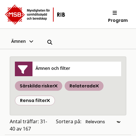
Program
Ämnen
Ämnen och filter
Särskilda risker
Relaterade
Rensa filter
Antal träffar: 31-
Sortera på:
40 av 167