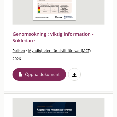
Genomsökning : viktig information -
Sökledare
Polisen
·
Myndigheten för civilt försvar (MCF)
2026
Öppna dokument