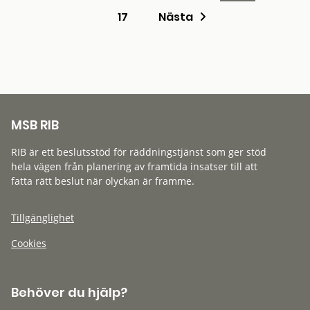
17
Nästa
MSB RIB
RIB är ett beslutsstöd för räddningstjänst som ger stöd
hela vägen från planering av framtida insatser till att
fatta rätt beslut när olyckan är framme.
Tillgänglighet
Cookies
Behöver du hjälp?