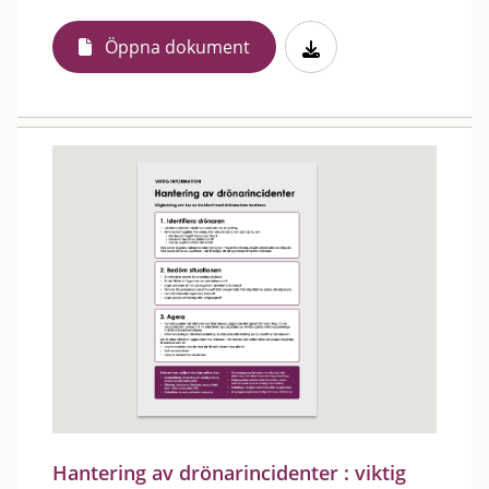
Öppna dokument
Hantering av drönarincidenter : viktig