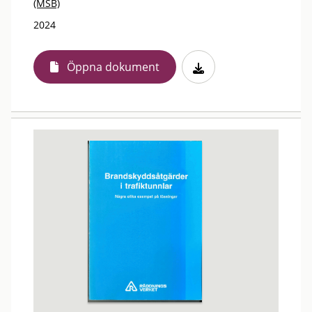
(MSB)
2024
Öppna dokument