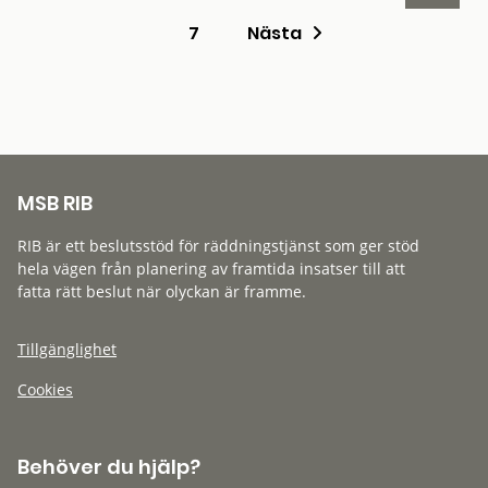
7
Nästa
MSB RIB
RIB är ett beslutsstöd för räddningstjänst som ger stöd
hela vägen från planering av framtida insatser till att
fatta rätt beslut när olyckan är framme.
Tillgänglighet
Cookies
Behöver du hjälp?