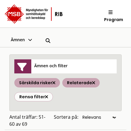
Program
Ämnen
Ämnen och filter
Särskilda risker
Relaterade
Rensa filter
Antal träffar: 51-
Sortera på:
60 av 69