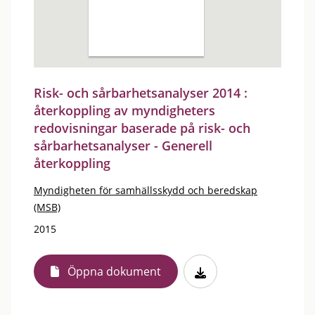
Risk- och sårbarhetsanalyser 2014 :
återkoppling av myndigheters
redovisningar baserade på risk- och
sårbarhetsanalyser - Generell
återkoppling
Myndigheten för samhällsskydd och beredskap
(MSB)
2015
Öppna dokument