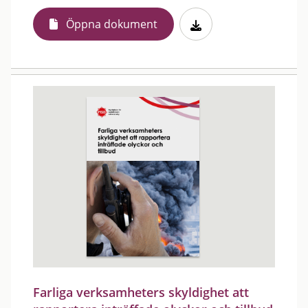
Öppna dokument
Farliga verksamheters skyldighet att