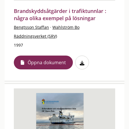
Brandskyddsåtgärder i trafiktunnlar :
några olika exempel på lösningar
Bengtsson Staffan
·
Wahlström Bo
Räddningsverket (SRV)
1997
Öppna dokument