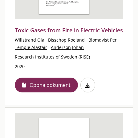
Toxic Gases from Fire in Electric Vehicles
Willstrand Ola
·
Bisschop Roeland
·
Blomqvist Per
·
Temple Alastair
·
Anderson Johan
Research Institutes of Sweden (RISE)
2020
Öppna dokument