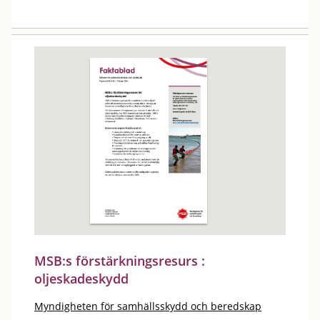
MSB:s förstärkningsresurs :
oljeskadeskydd
Myndigheten för samhällsskydd och beredskap