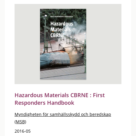
Hazardous Materials CBRNE : First
Responders Handbook
Myndigheten för samhällsskydd och beredskap
(MSB)
2016-05