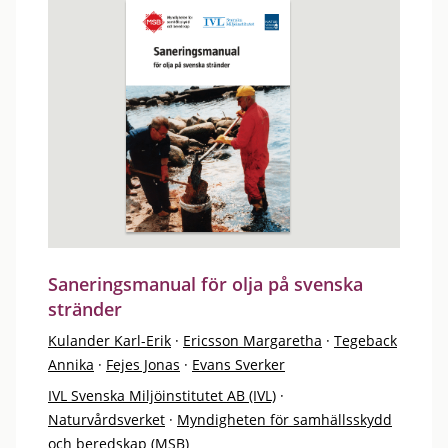
Saneringsmanual för olja på svenska
stränder
Kulander Karl-Erik
·
Ericsson Margaretha
·
Tegeback
Annika
·
Fejes Jonas
·
Evans Sverker
IVL Svenska Miljöinstitutet AB (IVL)
·
Naturvårdsverket
·
Myndigheten för samhällsskydd
och beredskap (MSB)