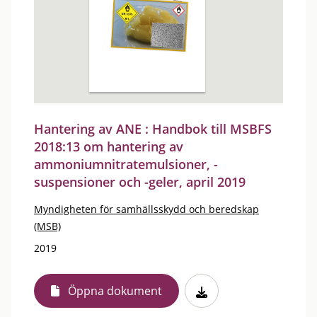
Hantering av ANE : Handbok till MSBFS
2018:13 om hantering av
ammoniumnitratemulsioner, -
suspensioner och -geler, april 2019
Myndigheten för samhällsskydd och beredskap
(MSB)
2019
Öppna dokument