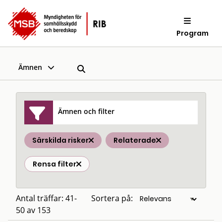
Program
Ämnen
Ämnen och filter
Särskilda risker
Relaterade
Rensa filter
Antal träffar: 41-
Sortera på:
50 av 153