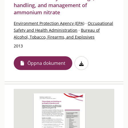
handling, and management of
ammonium nitrate
Environment Protection Agency (EPA)
·
Occupational
Safety and Health Administration
·
Bureau of
Alcohol, Tobacco, Firearms, and Explosives
2013
Öppna dokument