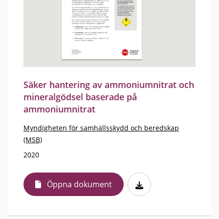
Säker hantering av ammoniumnitrat och
mineralgödsel baserade på
ammoniumnitrat
Myndigheten för samhällsskydd och beredskap
(MSB)
2020
Öppna dokument