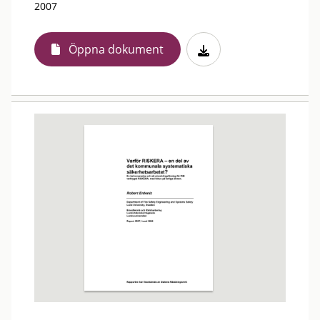
2007
Öppna dokument