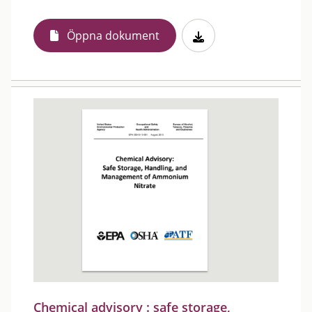
Öppna dokument
Chemical advisory : safe storage,