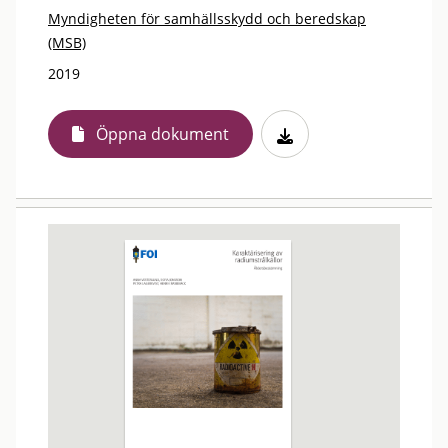
Myndigheten för samhällsskydd och beredskap
(MSB)
2019
Öppna dokument