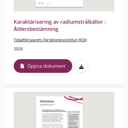
Karaktärisering av radiumstrålkällor :
Åldersbestämning
Totalförsvarets forskningsinstitut (FOI)
2020
Öppna dokument