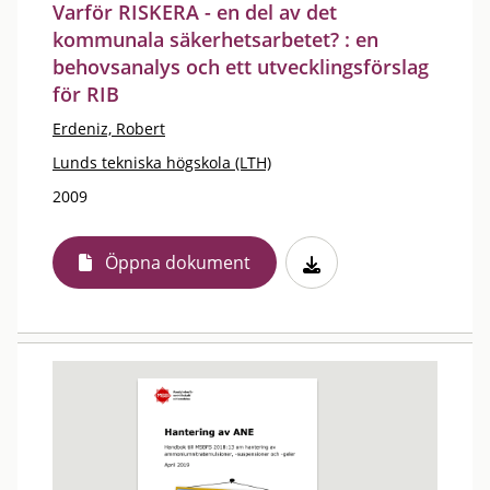
Varför RISKERA - en del av det
kommunala säkerhetsarbetet? : en
behovsanalys och ett utvecklingsförslag
för RIB
Erdeniz, Robert
Lunds tekniska högskola (LTH)
2009
Öppna dokument