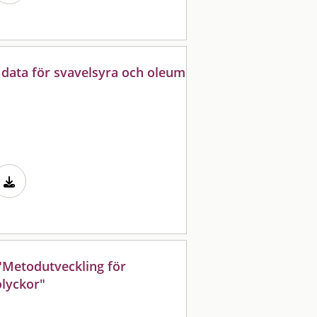
 data för svavelsyra och oleum
 "Metodutveckling för
olyckor"