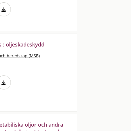
s : oljeskadeskydd
och beredskap (MSB)
etabiliska oljor och andra