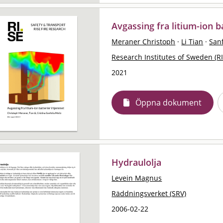
Avgassing fra litium-ion b
Meraner Christoph
·
Li Tian
·
Sanf
Research Institutes of Sweden (RI
2021
Öppna dokument
Hydraulolja
Levein Magnus
Räddningsverket (SRV)
2006-02-22