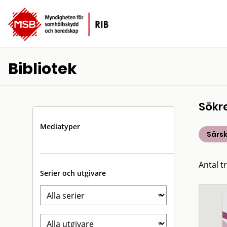
Bibliotek
Sökr
Mediatyper
Särsk
Antal t
Serier och utgivare