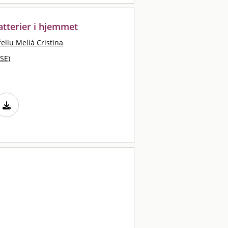
atterier i hjemmet
eliu Meliá Cristina
SE)