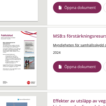
Öppna dokument
MSB:s förstärkningsresur
Myndigheten för samhällsskydd 
2024
Öppna dokument
Effekter av utsläpp av veg