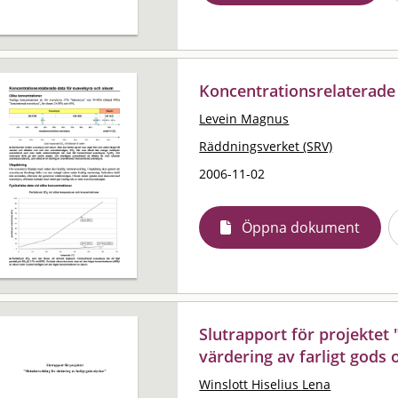
Koncentrationsrelaterade
Levein Magnus
Räddningsverket (SRV)
2006-11-02
Öppna dokument
Slutrapport för projektet
värdering av farligt gods 
Winslott Hiselius Lena