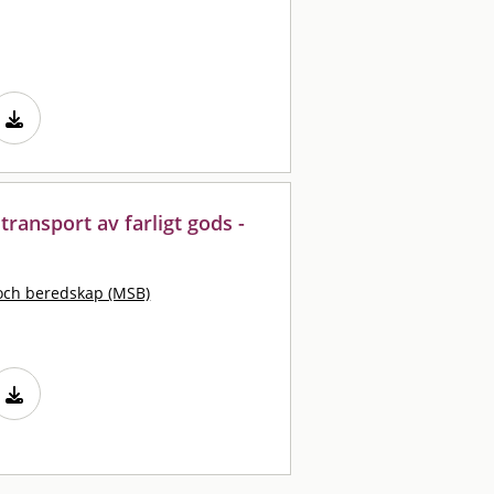
transport av farligt gods -
och beredskap (MSB)