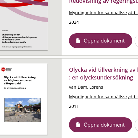
Redovisning av regering
Myndigheten för samhällsskydd 
2024
Öppna dokument
Olycka vid tillverkning a
: en olycksundersökning
van Dam, Lorens
Myndigheten för samhällsskydd 
2011
Öppna dokument