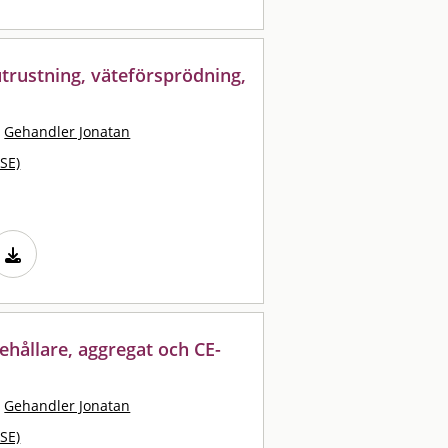
utrustning, väteförsprödning,
·
Gehandler Jonatan
SE)
ehållare, aggregat och CE-
·
Gehandler Jonatan
SE)