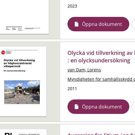
2023
Öppna dokument
Olycka vid tillverkning a
: en olycksundersökning
van Dam, Lorens
Myndigheten för samhällsskydd 
2011
Öppna dokument