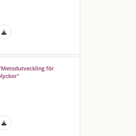
 "Metodutveckling för
olyckor"