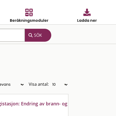
Beräkningsmoduler
Ladda ner
Visa antal:
gistasjon: Endring av brann- og