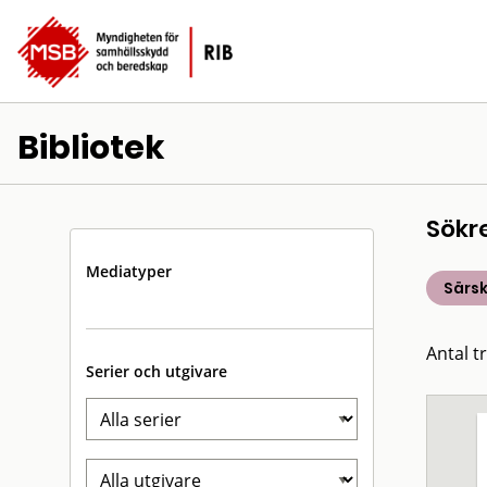
Bibliotek
Sökr
Mediatyper
Särsk
Antal t
Serier och utgivare