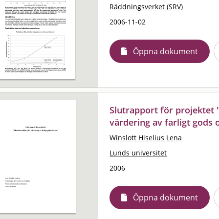
Räddningsverket (SRV)
2006-11-02
Öppna dokument
Slutrapport för projektet
värdering av farligt gods 
Winslott Hiselius Lena
Lunds universitet
2006
Öppna dokument