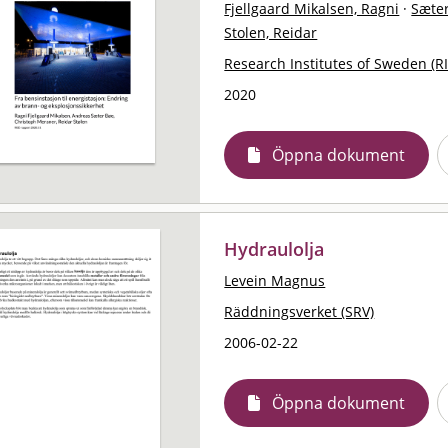
Fjellgaard Mikalsen, Ragni
·
Sæter
Stolen, Reidar
Research Institutes of Sweden (RI
2020
Öppna dokument
Hydraulolja
Levein Magnus
Räddningsverket (SRV)
2006-02-22
Öppna dokument