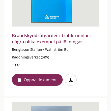
Brandskyddsåtgärder i trafiktunnlar :
några olika exempel på lösningar
Bengtsson Staffan
·
Wahlström Bo
Räddningsverket (SRV)
1997
Öppna dokument