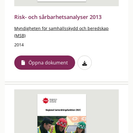
Risk- och sårbarhetsanalyser 2013
Myndigheten för samhällsskydd och beredskap
(MSB)
2014
Öppna dokument