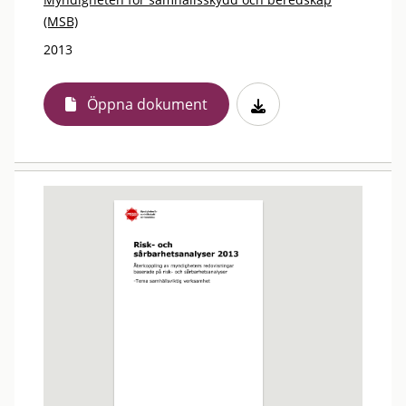
(MSB)
2013
Öppna dokument