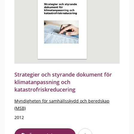
Strategier och styrande dokument för
klimatanpassning och
katastrofriskreducering
Myndigheten för samhällsskydd och beredskap
(MSB)
2012