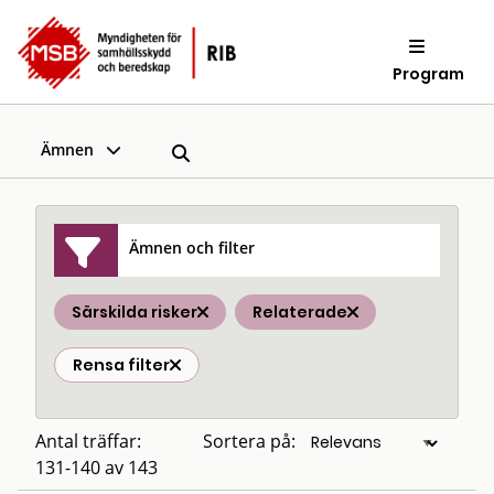
Program
Ämnen
Ämnen och filter
Särskilda risker
Relaterade
Rensa filter
Antal träffar:
Sortera på:
131-140 av 143