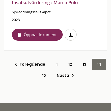
Insatsutvärdering : Marco Polo
Sjöräddningssällskapet
2023
Öppna dokument
Föregående
1
12
13
14
15
Nästa