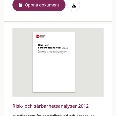
Öppna dokument
Risk- och sårbarhetsanalyser 2012
Myndigheten för samhällsskydd och beredskap