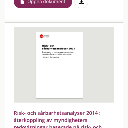
Öppna dokument
Risk- och sårbarhetsanalyser 2014 :
återkoppling av myndigheters
redovisningar baserade på risk- och