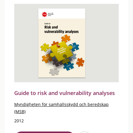
Guide to risk and vulnerability analyses
Myndigheten för samhällsskydd och beredskap
(MSB)
2012