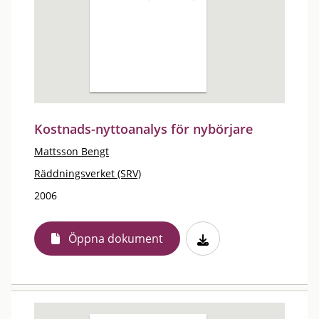
Kostnads-nyttoanalys för nybörjare
Mattsson Bengt
Räddningsverket (SRV)
2006
Öppna dokument