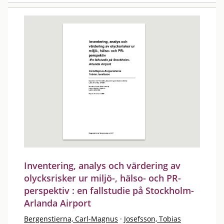
Inventering, analys och värdering av
olycksrisker ur miljö-, hälso- och PR-
perspektiv : en fallstudie på Stockholm-
Arlanda Airport
Bergenstierna, Carl-Magnus
·
Josefsson, Tobias