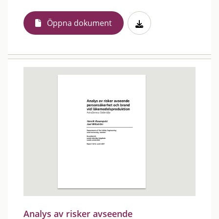
Öppna dokument
Analys av risker avseende