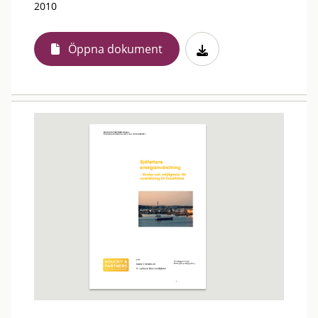
2010
Öppna dokument