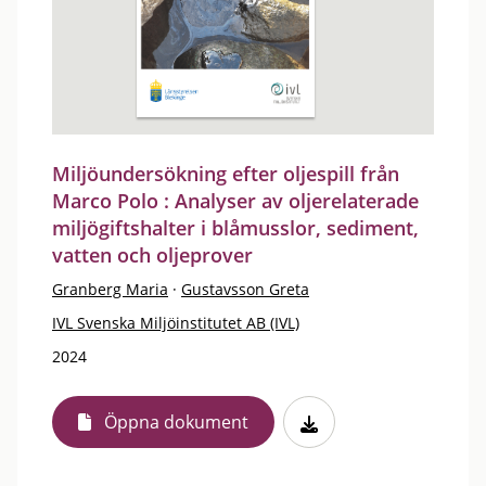
Miljöundersökning efter oljespill från
Marco Polo : Analyser av oljerelaterade
miljögiftshalter i blåmusslor, sediment,
vatten och oljeprover
Granberg Maria
·
Gustavsson Greta
IVL Svenska Miljöinstitutet AB (IVL)
2024
Öppna dokument