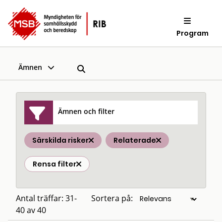
Program
Ämnen
Ämnen och filter
Särskilda risker
Relaterade
Rensa filter
Antal träffar: 31-
Sortera på:
40 av 40