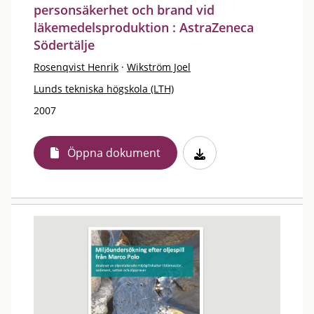
personsäkerhet och brand vid
läkemedelsproduktion : AstraZeneca
Södertälje
Rosenqvist Henrik
·
Wikström Joel
Lunds tekniska högskola (LTH)
2007
Öppna dokument