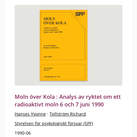
Moln över Kola : Analys av ryktet om ett
radioaktivt moln 6 och 7 juni 1990
Hanses Yvonne
·
Tellström Richard
Styrelsen för psykologiskt försvar (SPF)
1990-06