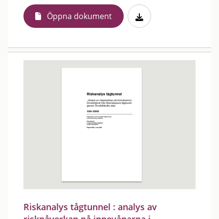
Öppna dokument
Riskanalys tågtunnel : analys av