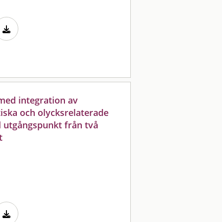
med integration av
iska och olycksrelaterade
d utgångspunkt från två
t