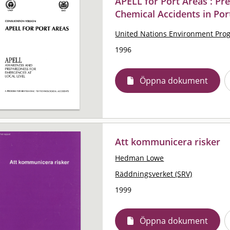
APELL for Port Areas : P
Chemical Accidents in Por
United Nations Environment Pr
1996
Öppna dokument
Att kommunicera risker
Hedman Lowe
Räddningsverket (SRV)
1999
Öppna dokument