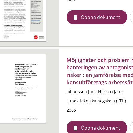
Öppna dokument
Möjligheter och problem 
hanteringen av antagonist
risker : en jämförelse me
konsultföretags arbetssät
Johansson Jon
·
Nilsson Jane
Lunds tekniska högskola (LTH)
2005
Öppna dokument