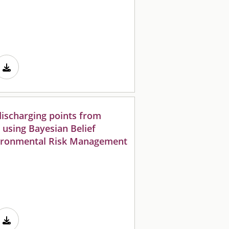
 discharging points from
y using Bayesian Belief
ironmental Risk Management