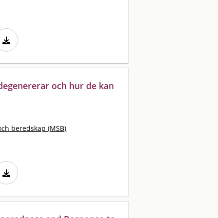
 degenererar och hur de kan
och beredskap (MSB)