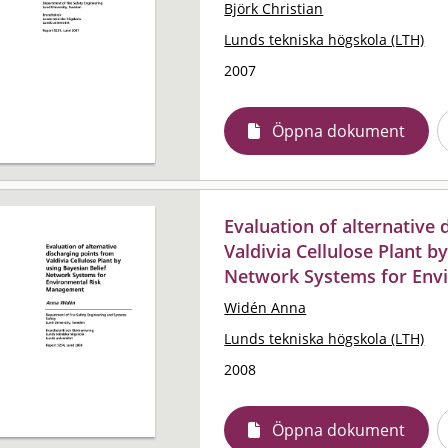
Björk Christian
Lunds tekniska högskola (LTH)
2007
Öppna dokument
Evaluation of alternative
Valdivia Cellulose Plant b
Network Systems for Env
Widén Anna
Lunds tekniska högskola (LTH)
2008
Öppna dokument