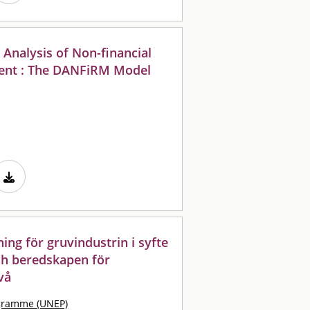
 Analysis of Non-financial
ent : The DANFiRM Model
ing för gruvindustrin i syfte
ch beredskapen för
vå
ogramme (UNEP)