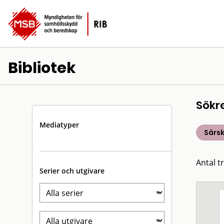
Bibliotek
Sökr
Mediatyper
Särsk
Antal t
Serier och utgivare