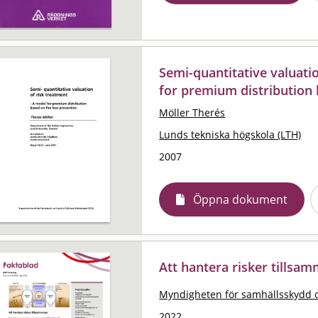
Semi-quantitative valuati
for premium distribution 
Möller Therés
Lunds tekniska högskola (LTH)
2007
Öppna dokument
Att hantera risker tillsa
Myndigheten för samhällsskydd 
2022