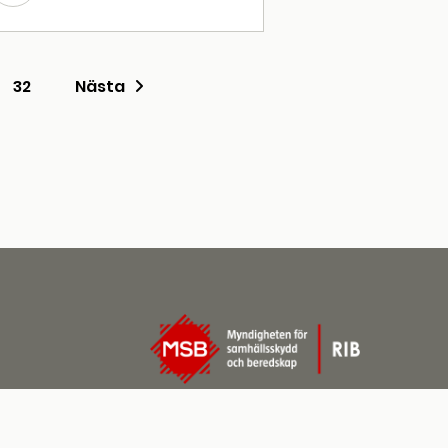
32
Nästa