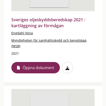
Sveriges oljeskyddsberedskap 2021 :
kartläggning av förmågan
Engdahl Nina
Myndigheten för samhällsskydd och beredskap
(MSB)
2021
Öppna dokument