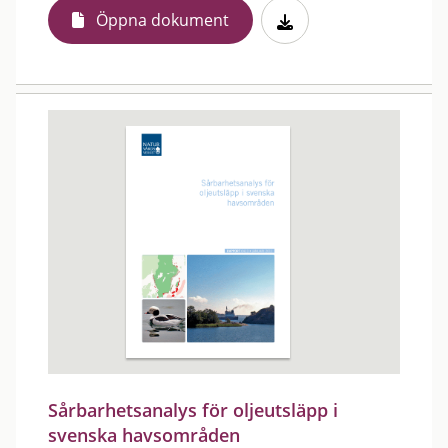
Öppna dokument
Sårbarhetsanalys för oljeutsläpp i
svenska havsområden