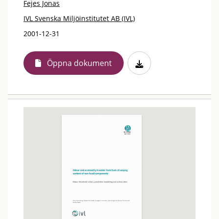
Fejes Jonas
IVL Svenska Miljöinstitutet AB (IVL)
2001-12-31
Öppna dokument