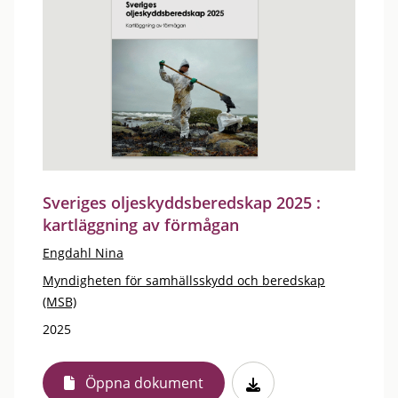
Sveriges oljeskyddsberedskap 2025 :
kartläggning av förmågan
Engdahl Nina
Myndigheten för samhällsskydd och beredskap
(MSB)
2025
Öppna dokument