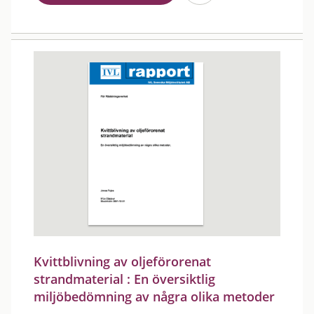
Kvittblivning av oljeförorenat
strandmaterial : En översiktlig
miljöbedömning av några olika metoder