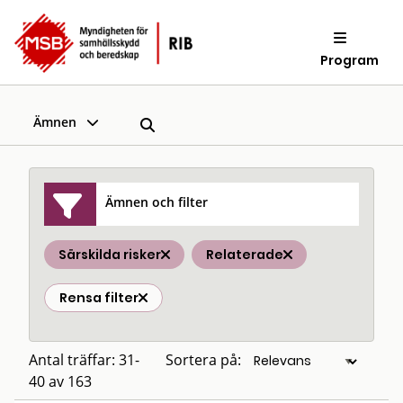
Program
Ämnen
Ämnen och filter
Särskilda risker
Relaterade
Rensa filter
Antal träffar: 31-
Sortera på:
40 av 163