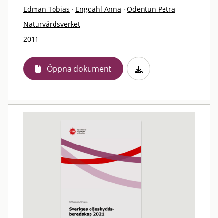
Edman Tobias
·
Engdahl Anna
·
Odentun Petra
Naturvårdsverket
2011
Öppna dokument