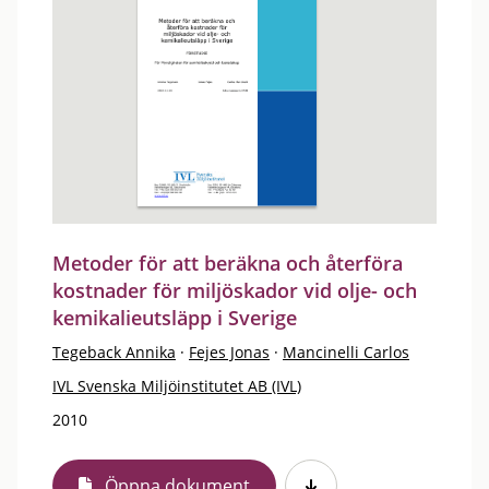
Metoder för att beräkna och återföra
kostnader för miljöskador vid olje- och
kemikalieutsläpp i Sverige
Tegeback Annika
·
Fejes Jonas
·
Mancinelli Carlos
IVL Svenska Miljöinstitutet AB (IVL)
2010
Öppna dokument