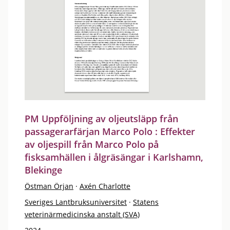
PM Uppföljning av oljeutsläpp från
passagerarfärjan Marco Polo : Effekter
av oljespill från Marco Polo på
fisksamhällen i ålgräsängar i Karlshamn,
Blekinge
Östman Örjan
·
Axén Charlotte
Sveriges Lantbruksuniversitet
·
Statens
veterinärmedicinska anstalt (SVA)