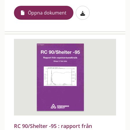
Öppna dokument
RC 90/Shelter -95 : rapport från