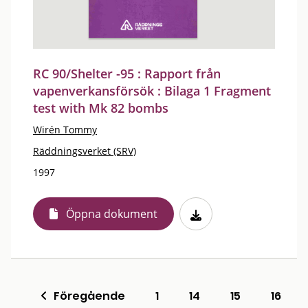
RC 90/Shelter -95 : Rapport från
vapenverkansförsök : Bilaga 1 Fragment
test with Mk 82 bombs
Wirén Tommy
Räddningsverket (SRV)
1997
Öppna dokument
Föregående
1
14
15
16