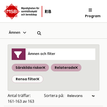
Program
Ämnen
Ämnen och filter
Särskilda risker
Relaterade
Rensa filter
Antal träffar:
Sortera på:
161-163 av 163