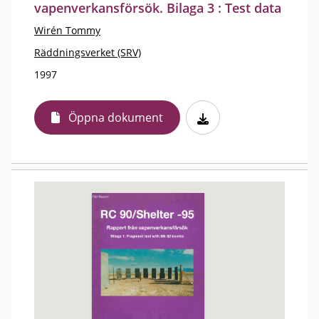
vapenverkansförsök. Bilaga 3 : Test data
Wirén Tommy
Räddningsverket (SRV)
1997
Öppna dokument