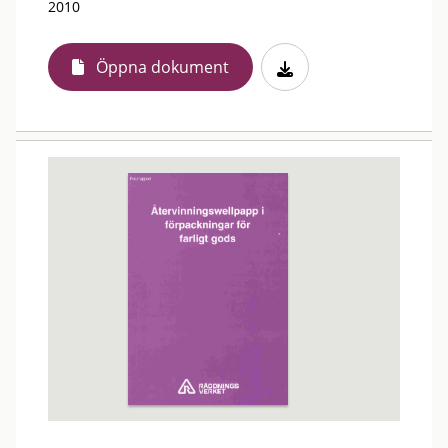
2010
Öppna dokument