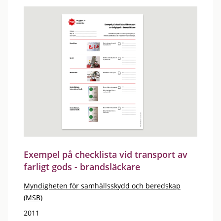
Exempel på checklista vid transport av
farligt gods - brandsläckare
Myndigheten för samhällsskydd och beredskap
(MSB)
2011