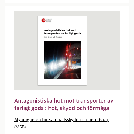
Antagonistiska hot mot transporter av
farligt gods : hot, skydd och förmåga
Myndigheten för samhällsskydd och beredskap
(MSB)