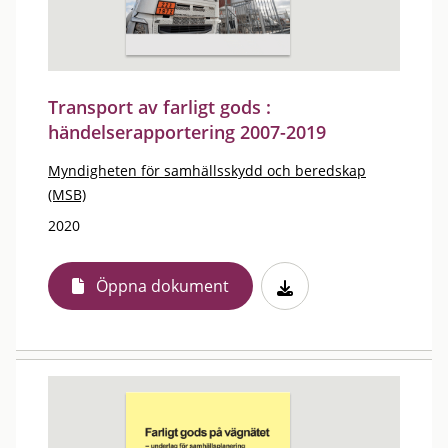
Transport av farligt gods :
händelserapportering 2007-2019
Myndigheten för samhällsskydd och beredskap
(MSB)
2020
Öppna dokument