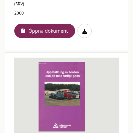
(SRV)
2000
Öppna dokument