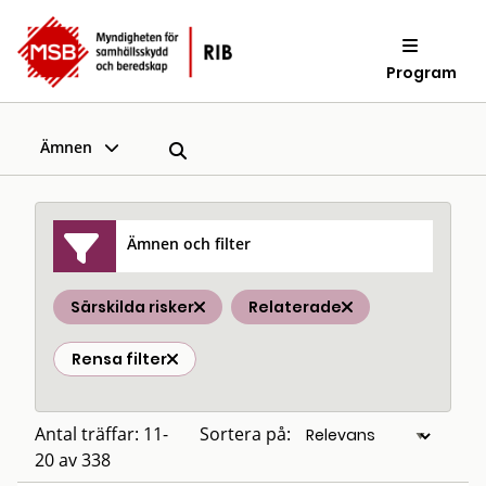
Program
Ämnen
Ämnen och filter
Särskilda risker
Relaterade
Rensa filter
Antal träffar: 11-
Sortera på:
20 av 338