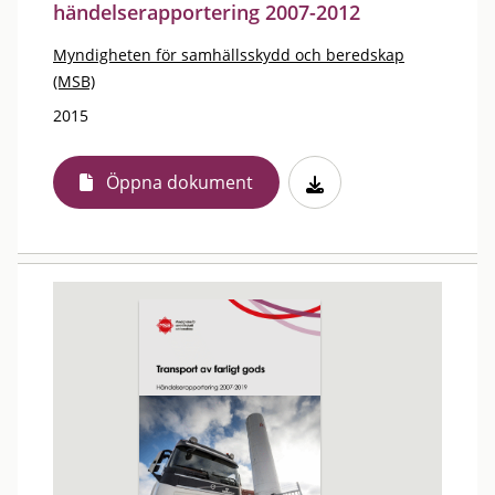
händelserapportering 2007-2012
Myndigheten för samhällsskydd och beredskap
(MSB)
2015
Öppna dokument