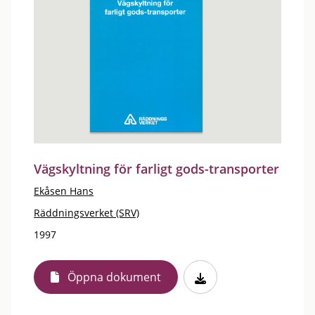
Vägskyltning för farligt gods-transporter
Ekåsen Hans
Räddningsverket (SRV)
1997
Öppna dokument