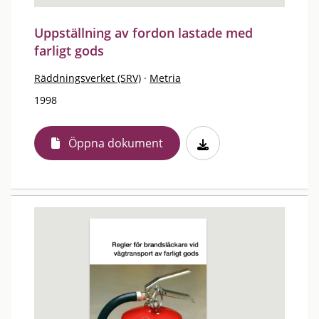
Uppställning av fordon lastade med
farligt gods
Räddningsverket (SRV)
·
Metria
1998
Öppna dokument