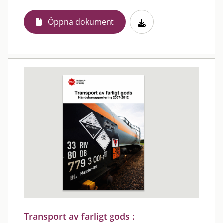
Öppna dokument
Transport av farligt gods :