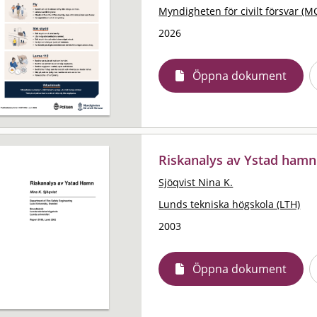
Myndigheten för civilt försvar (M
2026
Öppna dokument
Riskanalys av Ystad hamn
Sjöqvist Nina K.
Lunds tekniska högskola (LTH)
2003
Öppna dokument