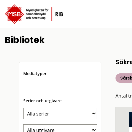
Bibliotek
Sökr
Mediatyper
Särsk
Antal t
Serier och utgivare