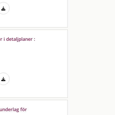
i detaljplaner :
 underlag för