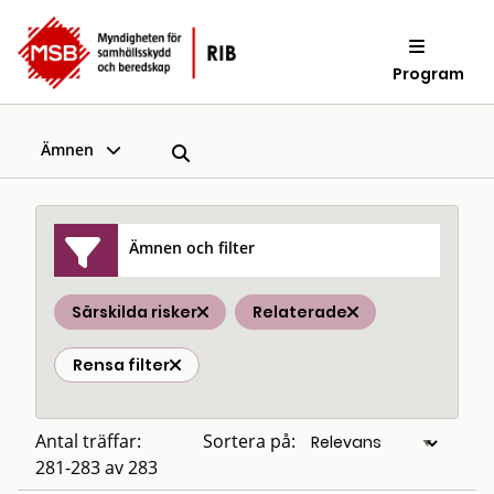
Program
Ämnen
Ämnen och filter
Särskilda risker
Relaterade
Rensa filter
Antal träffar:
Sortera på:
281-283 av 283