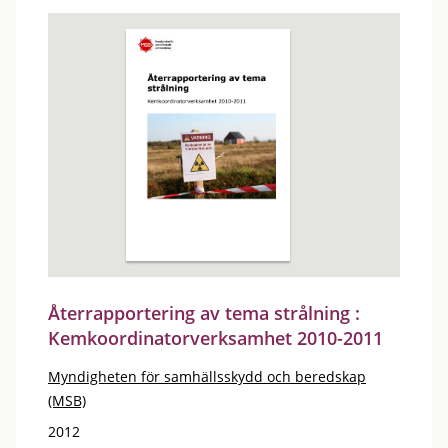
Återrapportering av tema strålning :
Kemkoordinatorverksamhet 2010-2011
Myndigheten för samhällsskydd och beredskap
(MSB)
2012