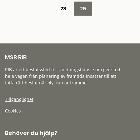
28
29
MSB RIB
RIB är ett beslutsstöd för räddningstjänst som ger stöd
hela vägen från planering av framtida insatser till att
fatta rätt beslut när olyckan är framme.
Tillgänglighet
Cookies
Behöver du hjälp?