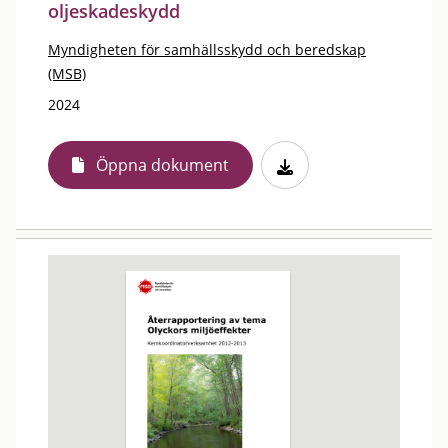
oljeskadeskydd
Myndigheten för samhällsskydd och beredskap
(MSB)
2024
Öppna dokument