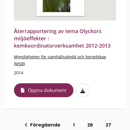
Återrapportering av tema Olyckors
miljöeffekter :
kemkoordinatorverksamhet 2012-2013
Myndigheten för samhällsskydd och beredskap
(MSB)
2014
Öppna dokument
Föregående
1
26
27