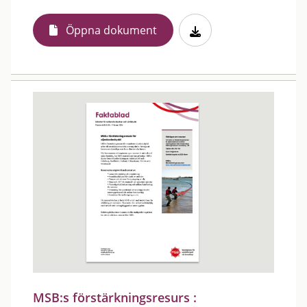
Öppna dokument
MSB:s förstärkningsresurs :