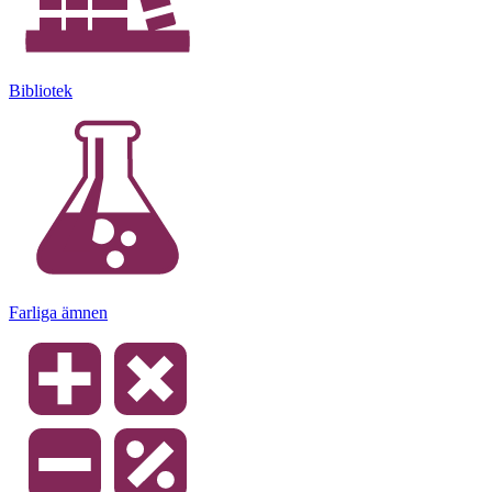
Bibliotek
Farliga ämnen