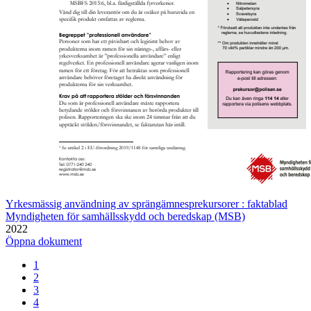
Yrkesmässig användning av sprängämnesprekursorer : faktablad
Myndigheten för samhällsskydd och beredskap (MSB)
2022
Öppna dokument
1
2
3
4