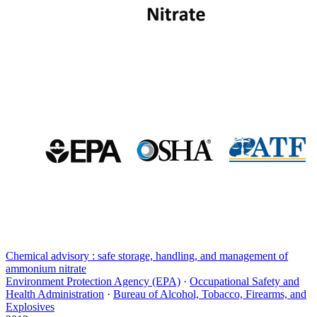
Chemical advisory : safe storage, handling, and management of
ammonium nitrate
Environment Protection Agency (EPA)
·
Occupational Safety and
Health Administration
·
Bureau of Alcohol, Tobacco, Firearms, and
Explosives