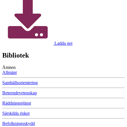
Ladda ner
Bibliotek
Ämnen
Allmänt
Samhällsorientering
Beteendevetenskap
Räddningstjänst
Särskilda risker
Befolkningsskydd