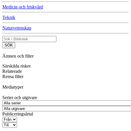
Medicin och friskvård
Teknik
Naturvetenskap
Ämnen och filter
Särskilda risker
Relaterade
Rensa filter
Mediatyper
Serier och utgivare
Publiceringsårtal