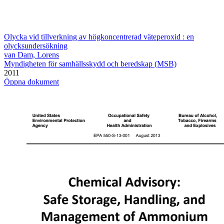
Olycka vid tillverkning av högkoncentrerad väteperoxid : en
olycksundersökning
van Dam, Lorens
Myndigheten för samhällsskydd och beredskap (MSB)
2011
Öppna dokument