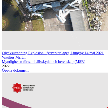
Olycksutredning Explosion i fyrverkerilager, Ljungby 14 maj 2021
Wigilius Martin
Myndigheten för samhällsskydd och beredskap (MSB)
2022
Öppna dokument