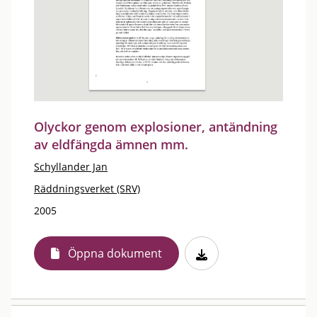
Olyckor genom explosioner, antändning
av eldfängda ämnen mm.
Schyllander Jan
Räddningsverket (SRV)
2005
Öppna dokument