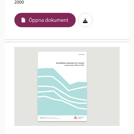
2000
Öppna dokument