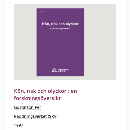
Kön, risk och olyckor : en
forskningsöversikt
Gustafson Per
Räddningsverket (SRV)
1997