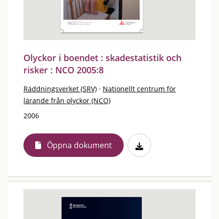
Olyckor i boendet : skadestatistik och
risker : NCO 2005:8
Räddningsverket (SRV)
·
Nationellt centrum för
lärande från olyckor (NCO)
2006
Öppna dokument