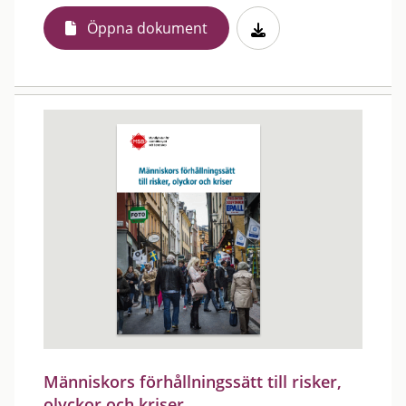
Öppna dokument
Människors förhållningssätt till risker,
olyckor och kriser