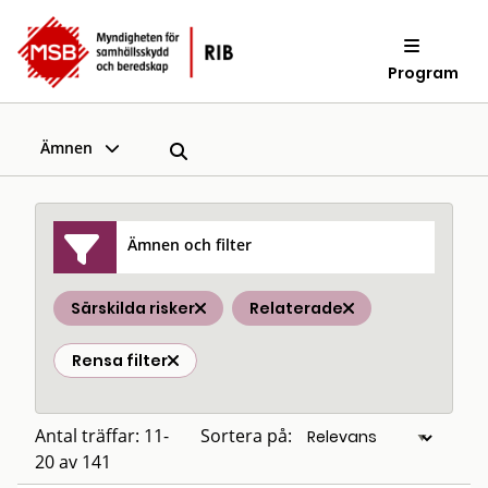
Program
Ämnen
Ämnen och filter
Särskilda risker
Relaterade
Rensa filter
Antal träffar: 11-
Sortera på:
20 av 141