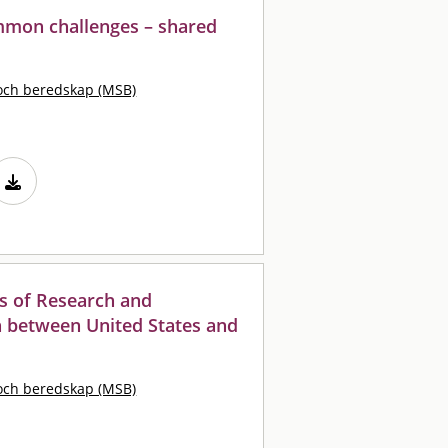
mmon challenges – shared
och beredskap (MSB)
rs of Research and
 between United States and
och beredskap (MSB)