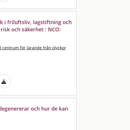
k i friluftsliv, lagstiftning och
 risk och säkerhet : NCO:
t centrum för lärande från olyckor
 degenererar och hur de kan