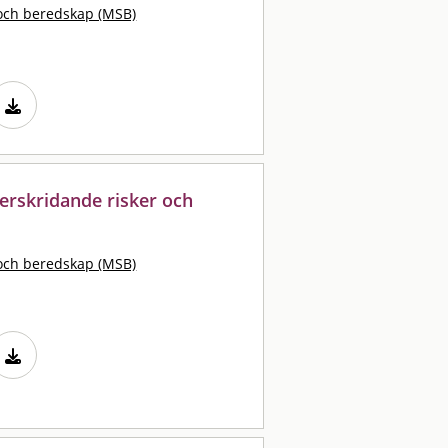
och beredskap (MSB)
erskridande risker och
och beredskap (MSB)