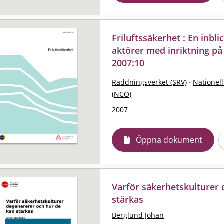
Friluftssäkerhet : En inblic
aktörer med inriktning på
2007:10
Räddningsverket (SRV)
·
Nationell
(NCO)
2007
Öppna dokument
Varför säkerhetskulturer
stärkas
Berglund Johan