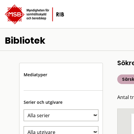
Bibliotek
Sökr
Mediatyper
Särsk
Antal t
Serier och utgivare