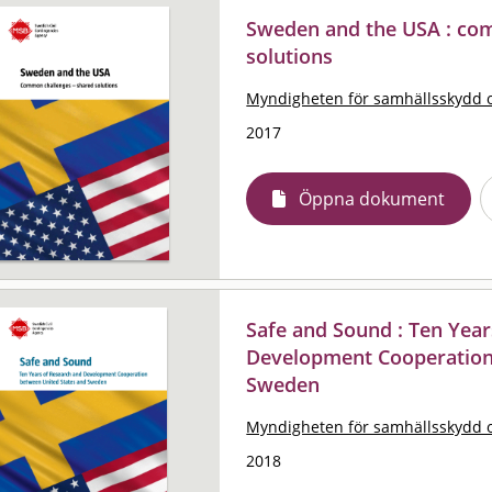
Sweden and the USA : co
solutions
Myndigheten för samhällsskydd 
2017
Öppna dokument
Safe and Sound : Ten Yea
Development Cooperation
Sweden
Myndigheten för samhällsskydd 
2018