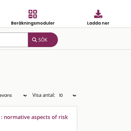
Beräkningsmoduler
Ladda ner
Visa antal:
 : normative aspects of risk