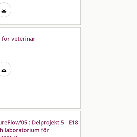
 för veterinär
ureFlow'05 : Delprojekt 5 - E18
h laboratorium för