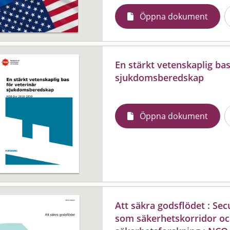
Öppna dokument
En stärkt vetenskaplig bas
sjukdomsberedskap
Öppna dokument
Att säkra godsflödet : Sec
som säkerhetskorridor oc