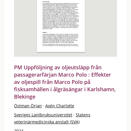
PM Uppföljning av oljeutsläpp från
passagerarfärjan Marco Polo : Effekter
av oljespill från Marco Polo på
fisksamhällen i ålgräsängar i Karlshamn,
Blekinge
Östman Örjan
·
Axén Charlotte
Sveriges Lantbruksuniversitet
·
Statens
veterinärmedicinska anstalt (SVA)
2024