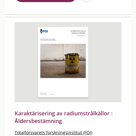
Karaktärisering av radiumstrålkällor :
Åldersbestämning
Totalförsvarets forskningsinstitut (FOI)