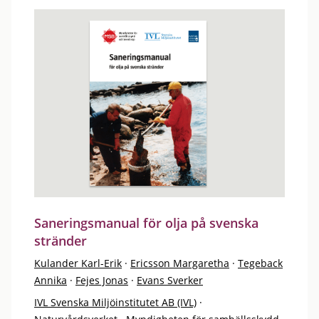
Saneringsmanual för olja på svenska
stränder
Kulander Karl-Erik
·
Ericsson Margaretha
·
Tegeback
Annika
·
Fejes Jonas
·
Evans Sverker
IVL Svenska Miljöinstitutet AB (IVL)
·