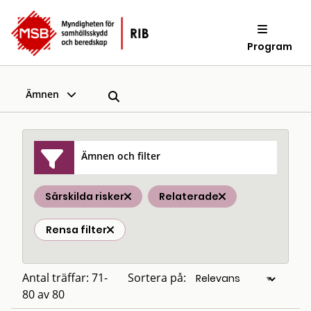
Program
Ämnen
Ämnen och filter
Särskilda risker
Relaterade
Rensa filter
Antal träffar: 71-
Sortera på:
80 av 80