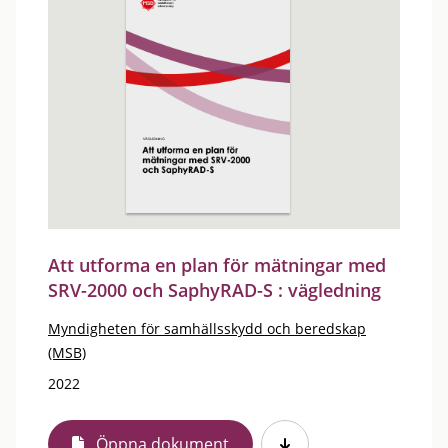
Att utforma en plan för mätningar med
SRV-2000 och SaphyRAD-S : vägledning
Myndigheten för samhällsskydd och beredskap
(MSB)
2022
Öppna dokument