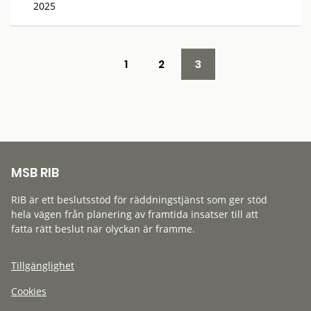
2025
1
2
3
MSB RIB
RIB är ett beslutsstöd för räddningstjänst som ger stöd
hela vägen från planering av framtida insatser till att
fatta rätt beslut när olyckan är framme.
Tillgänglighet
Cookies