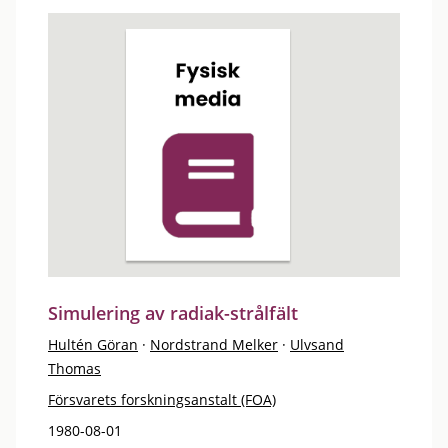
Simulering av radiak-strålfält
Hultén Göran
·
Nordstrand Melker
·
Ulvsand
Thomas
Försvarets forskningsanstalt (FOA)
1980-08-01