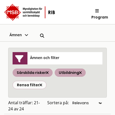
Program
Ämnen
Ämnen och filter
Särskilda risker
Utbildning
Rensa filter
Antal träffar: 21-
Sortera på:
24 av 24