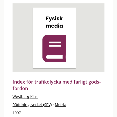
Index för trafikolycka med farligt gods-
fordon
Westberg Klas
Räddningsverket (SRV)
·
Metria
1997