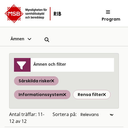
Program
Ämnen
Ämnen och filter
Särskilda risker
Informationssystem
Rensa filter
Antal träffar: 11-
Sortera på:
12 av 12