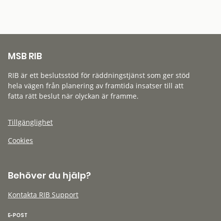
MSB RIB
RIB är ett beslutsstöd för räddningstjänst som ger stöd
hela vägen från planering av framtida insatser till att
fatta rätt beslut när olyckan är framme.
Tillgänglighet
Cookies
Behöver du hjälp?
Kontakta RIB Support
E-POST