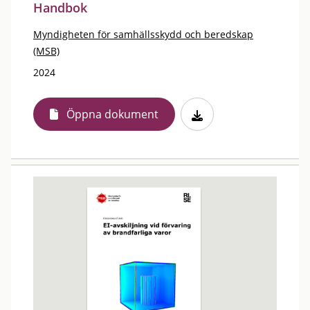
Handbok
Myndigheten för samhällsskydd och beredskap
(MSB)
2024
Öppna dokument