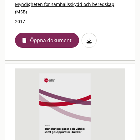
Myndigheten för samhällsskydd och beredskap
(MSB)
2017
Öppna dokument