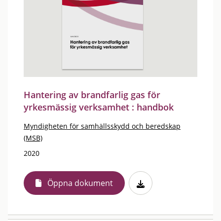
Hantering av brandfarlig gas för
yrkesmässig verksamhet : handbok
Myndigheten för samhällsskydd och beredskap
(MSB)
2020
Öppna dokument