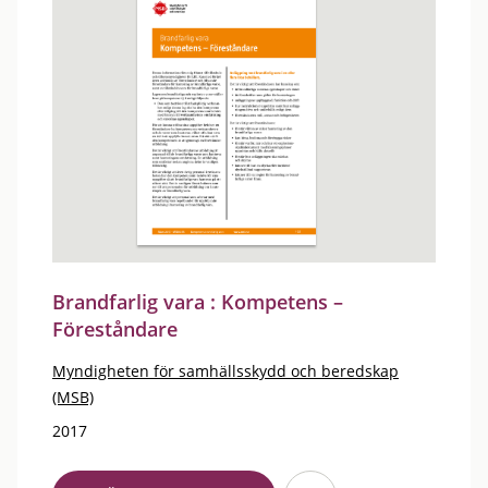
Brandfarlig vara : Kompetens –
Föreståndare
Myndigheten för samhällsskydd och beredskap
(MSB)
2017