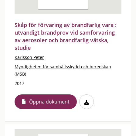
Skåp för förvaring av brandfarlig vara :
utvändigt brandprov vid samförvaring
av aerosoler och brandfarlig vätska,
studie
Karlsson Peter
Myndigheten för samhällsskydd och beredskap
(MSB)
2017
Öppna dokument