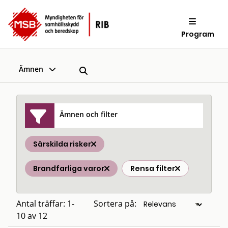
Program
Ämnen
Ämnen och filter
Särskilda risker
Brandfarliga varor
Rensa filter
Antal träffar: 1-
Sortera på:
10 av 12