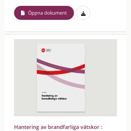
Öppna dokument
Hantering av brandfarliga vätskor :