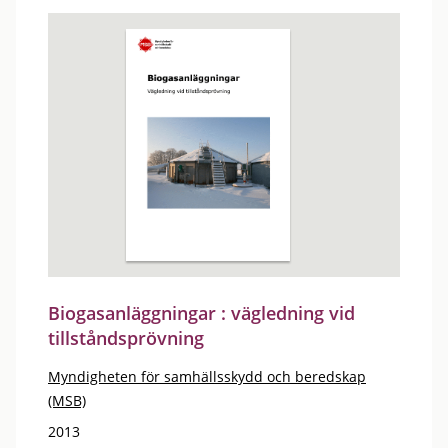
Biogasanläggningar : vägledning vid
tillståndsprövning
Myndigheten för samhällsskydd och beredskap
(MSB)
2013