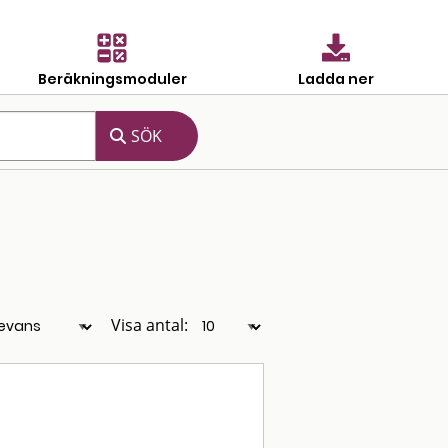
Beräkningsmoduler
Ladda ner
Visa antal: