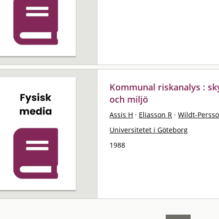
Kommunal riskanalys : sk
och miljö
Assis H
·
Eliasson R
·
Wildt-Perss
Universitetet i Göteborg
1988