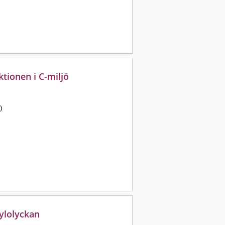
ktionen i C-miljö
)
ylolyckan