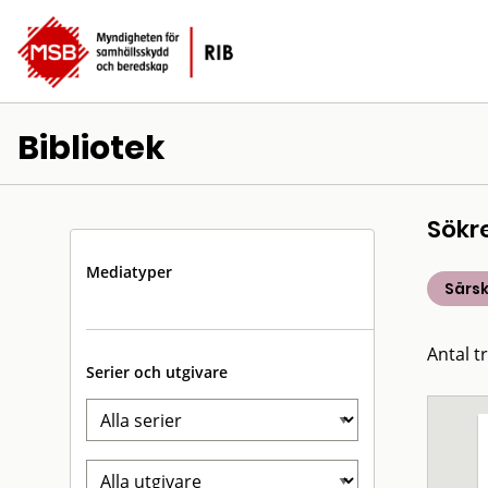
Bibliotek
Sökr
Mediatyper
Särsk
Antal t
Serier och utgivare