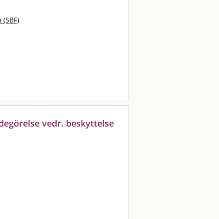
 (SBF)
degörelse vedr. beskyttelse