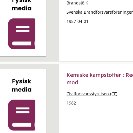
Brandsjö K
Svenska Brandförsvarsföreningen
1987-04-01
Kemiske kampstoffer : Re
mod
Civilforsvarsstyrelsen (CF)
1982