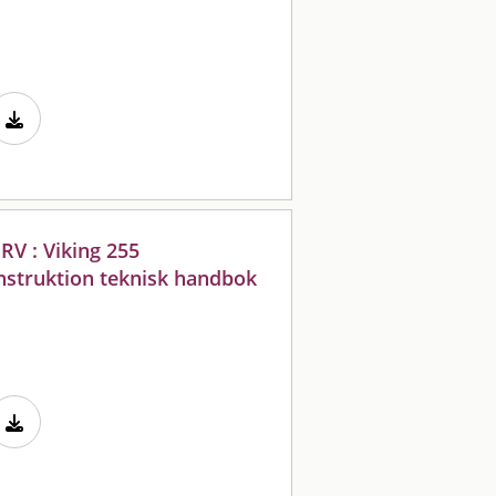
RV : Viking 255
nstruktion teknisk handbok