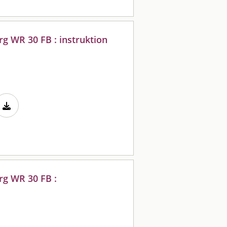
g WR 30 FB : instruktion
rg WR 30 FB :