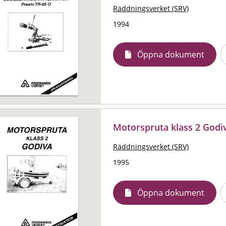
Räddningsverket (SRV)
1994
Öppna dokument
Motorspruta klass 2 Godiv
Räddningsverket (SRV)
1995
Öppna dokument