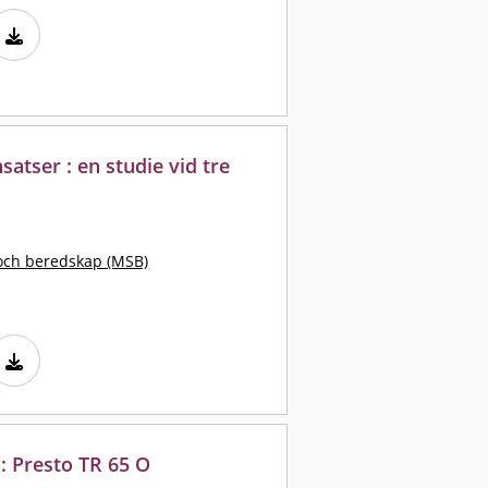
atser : en studie vid tre
och beredskap (MSB)
: Presto TR 65 O