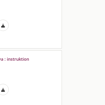
a : instruktion