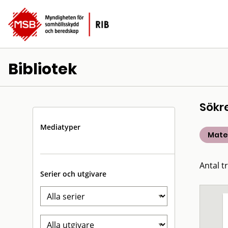
Bibliotek
Sökr
Mediatyper
Mater
Antal tr
Serier och utgivare