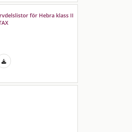
delslistor för Hebra klass II
TAX