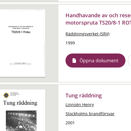
Handhavande av och reserv
motorspruta TS20/8-1 RO
Räddningsverket (SRV)
1999
Öppna dokument
Tung räddning
Linnsén Henry
Stockholms brandförsvar
2001