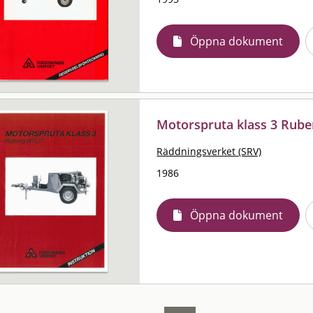
Öppna dokument
Motorspruta klass 3 Ruber
Räddningsverket (SRV)
1986
Öppna dokument