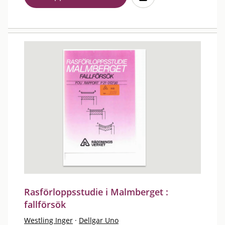
Rasförloppsstudie i Malmberget :
fallförsök
Westling Inger
·
Dellgar Uno