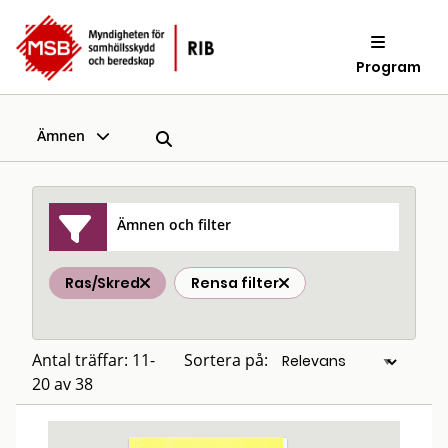
Program
Ämnen
Ämnen och filter
Ras/Skred
Rensa filter
Antal träffar: 11-
Sortera på:
20 av 38