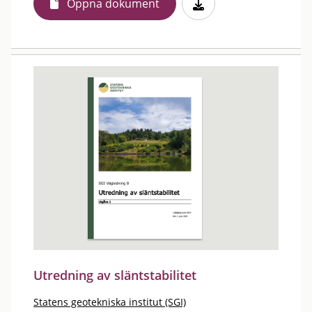
Öppna dokument
Utredning av släntstabilitet
Statens geotekniska institut (SGI)