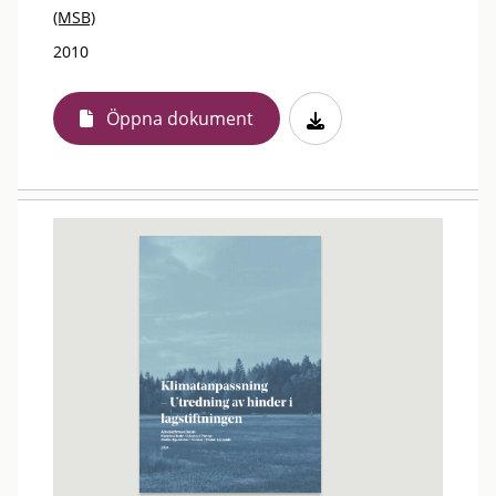
(MSB)
2010
Öppna dokument