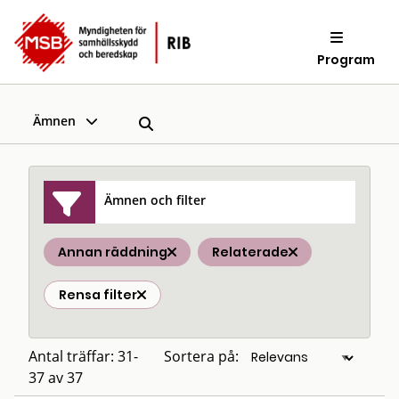
Program
Ämnen
Ämnen och filter
Annan räddning
Relaterade
Rensa filter
Antal träffar: 31-
Sortera på:
37 av 37