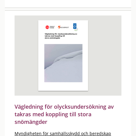
Vägledning för olycksundersökning av
takras med koppling till stora
snömängder
Myndigheten för samhällsskydd och beredskap