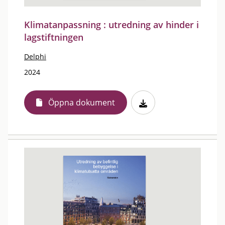
Klimatanpassning : utredning av hinder i
lagstiftningen
Delphi
2024
Öppna dokument