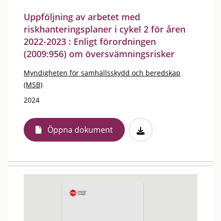
Uppföljning av arbetet med
riskhanteringsplaner i cykel 2 för åren
2022-2023 : Enligt förordningen
(2009:956) om översvämningsrisker
Myndigheten för samhällsskydd och beredskap
(MSB)
2024
Öppna dokument