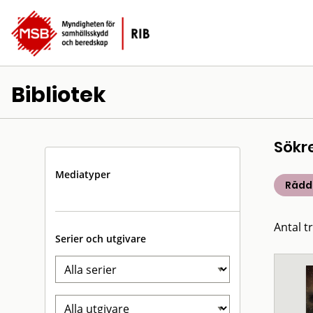
Bibliotek
Sökr
Mediatyper
Rädd
Antal tr
Serier och utgivare