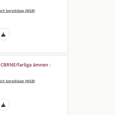
och beredskap (MSB)
 CBRNE/farliga ämnen :
och beredskap (MSB)