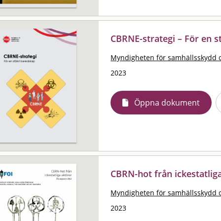
CBRNE-strategi – För en s
Myndigheten för samhällsskydd 
2023
Öppna dokument
CBRN-hot från ickestatlig
Myndigheten för samhällsskydd 
2023