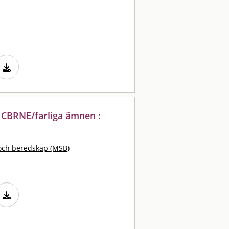
 CBRNE/farliga ämnen :
och beredskap (MSB)