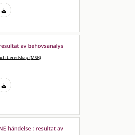
 resultat av behovsanalys
och beredskap (MSB)
E-händelse : resultat av