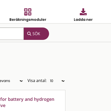
Beräkningsmoduler
Ladda ner
Visa antal:
 for battery and hydrogen
ive