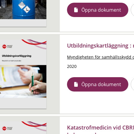
Öppna dokument
Utbildningskartläggning :
Myndigheten för samhällsskydd 
2020
Öppna dokument
Katastrofmedicin vid CBRN