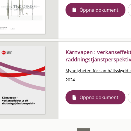
Öppna dokument
Kärnvapen : verkanseffekt
räddningstjänstperspekti
Myndigheten för samhällsskydd 
2024
Öppna dokument