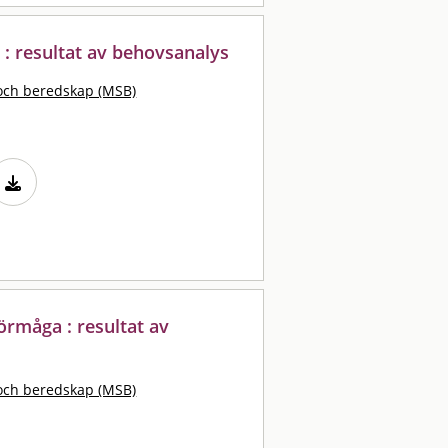
: resultat av behovsanalys
och beredskap (MSB)
rmåga : resultat av
och beredskap (MSB)