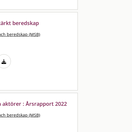
tärkt beredskap
och beredskap (MSB)
a aktörer : Årsrapport 2022
och beredskap (MSB)