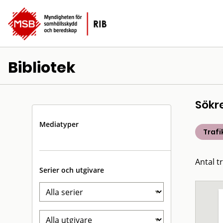
Bibliotek
Sökr
Mediatyper
Trafi
Antal t
Serier och utgivare