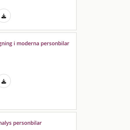
gning i moderna personbilar
nalys personbilar