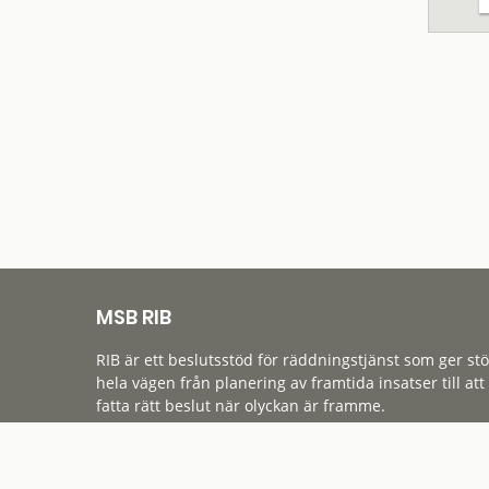
MSB RIB
RIB är ett beslutsstöd för räddningstjänst som ger st
hela vägen från planering av framtida insatser till att
fatta rätt beslut när olyckan är framme.
Tillgänglighet
Cookies