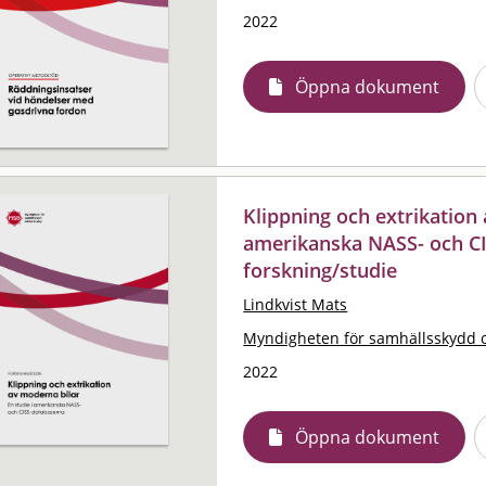
2022
Öppna dokument
Klippning och extrikation 
amerikanska NASS- och CI
forskning/studie
Lindkvist Mats
Myndigheten för samhällsskydd 
2022
Öppna dokument