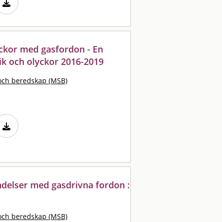
yckor med gasfordon - En
k och olyckor 2016-2019
och beredskap (MSB)
ndelser med gasdrivna fordon :
och beredskap (MSB)