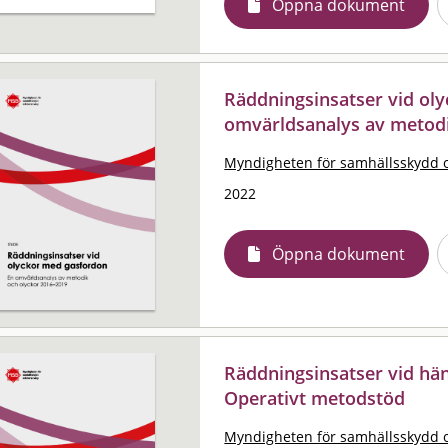
Öppna dokument
Räddningsinsatser vid ol
omvärldsanalys av metodi
Myndigheten för samhällsskydd 
2022
Öppna dokument
Räddningsinsatser vid hä
Operativt metodstöd
Myndigheten för samhällsskydd 