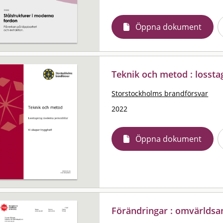
Öppna dokument
Teknik och metod : lossta
Storstockholms brandförsvar
2022
Öppna dokument
Förändringar : omvärldsa