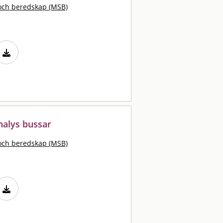
och beredskap (MSB)
nalys bussar
och beredskap (MSB)