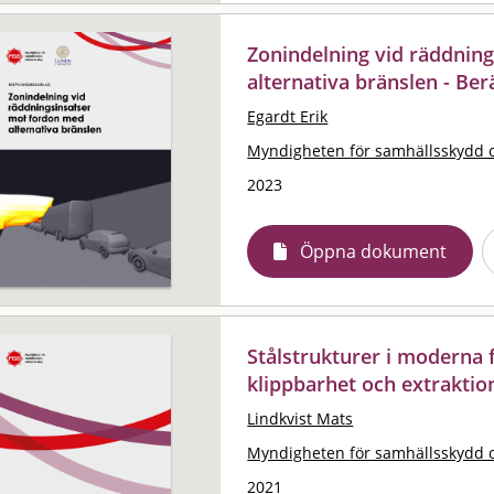
Zonindelning vid räddnin
alternativa bränslen - Be
Egardt Erik
Myndigheten för samhällsskydd 
2023
Öppna dokument
Stålstrukturer i moderna 
klippbarhet och extraktio
Lindkvist Mats
Myndigheten för samhällsskydd 
2021