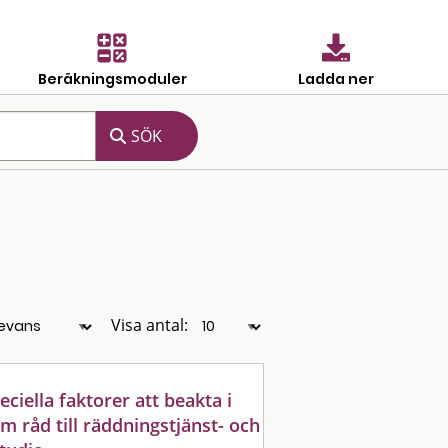
Beräkningsmoduler
Ladda ner
Visa antal:
eciella faktorer att beakta i
tem råd till räddningstjänst- och