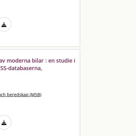
av moderna bilar : en studie i
SS-databaserna,
och beredskap (MSB)