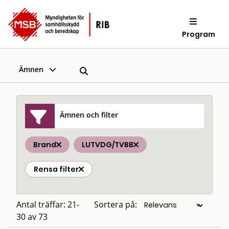
Program
Ämnen
Ämnen och filter
Brand
LUTVDG/TVBB
Rensa filter
Antal träffar: 21-
Sortera på:
30 av 73