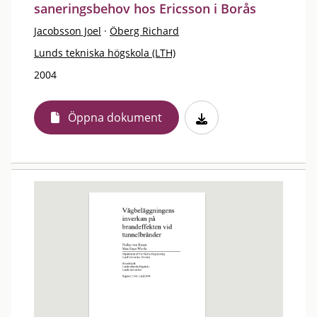
saneringsbehov hos Ericsson i Borås
Jacobsson Joel
·
Öberg Richard
Lunds tekniska högskola (LTH)
2004
Öppna dokument