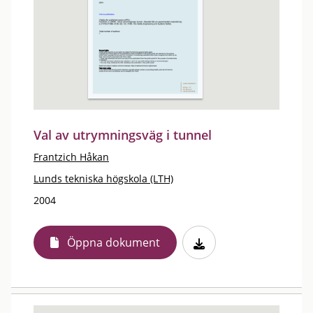
Val av utrymningsväg i tunnel
Frantzich Håkan
Lunds tekniska högskola (LTH)
2004
Öppna dokument