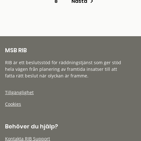
8
Nästa
MSB RIB
RIB är ett beslutsstöd för räddningstjänst som ger stöd
hela vägen från planering av framtida insatser till att
fatta rätt beslut när olyckan är framme.
Tillgänglighet
Cookies
Behöver du hjälp?
Kontakta RIB Support