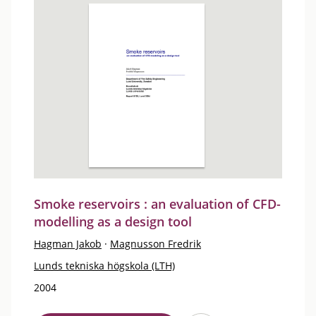
Smoke reservoirs : an evaluation of CFD-
modelling as a design tool
Hagman Jakob
·
Magnusson Fredrik
Lunds tekniska högskola (LTH)
2004