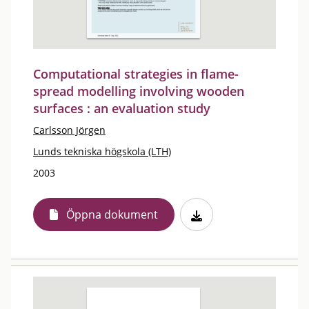
Computational strategies in flame-
spread modelling involving wooden
surfaces : an evaluation study
Carlsson Jörgen
Lunds tekniska högskola (LTH)
2003
Öppna dokument