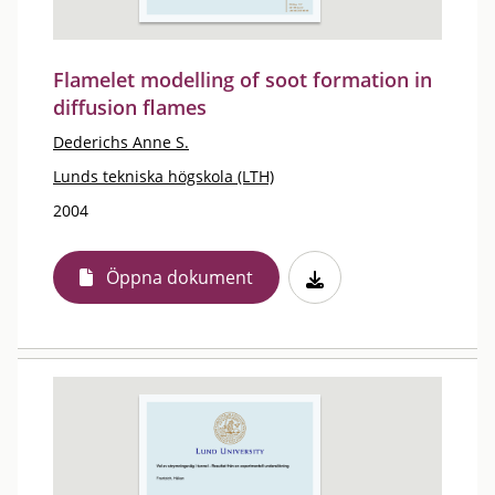
Flamelet modelling of soot formation in
diffusion flames
Dederichs Anne S.
Lunds tekniska högskola (LTH)
2004
Öppna dokument