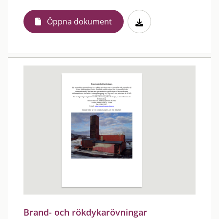
Öppna dokument
Brand- och rökdykarövningar