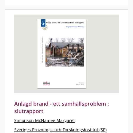
Anlagd brand - ett samhällsproblem :
slutrapport
Simonson McNamee Margaret
Sveriges Provnings- och Forskningsinstitut (SP)