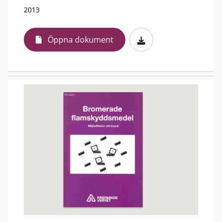
2013
Öppna dokument