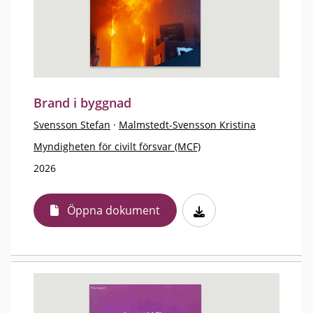
Brand i byggnad
Svensson Stefan
·
Malmstedt-Svensson Kristina
Myndigheten för civilt försvar (MCF)
2026
Öppna dokument