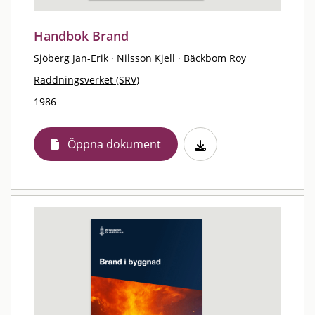
Handbok Brand
Sjöberg Jan-Erik
·
Nilsson Kjell
·
Bäckbom Roy
Räddningsverket (SRV)
1986
Öppna dokument