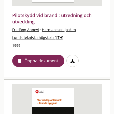
Pilotskydd vid brand : utredning och
utveckling
Fredäng Annevi
·
Hermansson Joakim
Lunds tekniska högskola (LTH)
1999
Öppna dokument