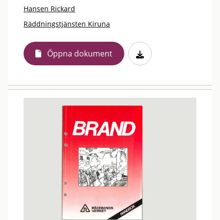
Hansen Rickard
Räddningstjänsten Kiruna
Öppna dokument