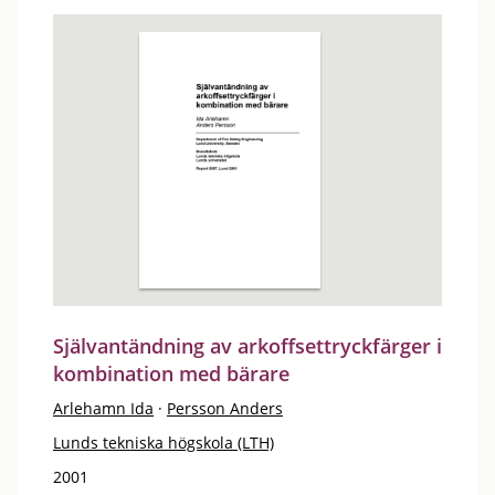
Självantändning av arkoffsettryckfärger i
kombination med bärare
Arlehamn Ida
·
Persson Anders
Lunds tekniska högskola (LTH)
2001