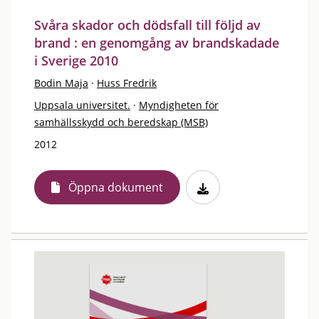
Svåra skador och dödsfall till följd av
brand : en genomgång av brandskadade
i Sverige 2010
Bodin Maja
·
Huss Fredrik
Uppsala universitet.
·
Myndigheten för
samhällsskydd och beredskap (MSB)
2012
Öppna dokument