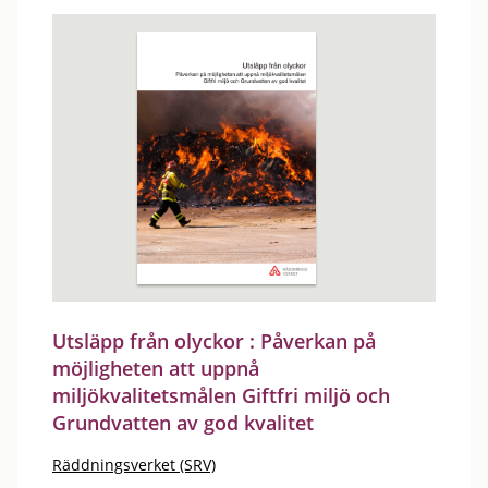
Utsläpp från olyckor : Påverkan på
möjligheten att uppnå
miljökvalitetsmålen Giftfri miljö och
Grundvatten av god kvalitet
Räddningsverket (SRV)