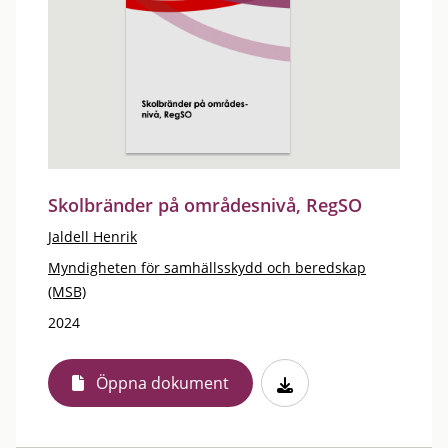
Skolbränder på områdesnivå, RegSO
Jaldell Henrik
Myndigheten för samhällsskydd och beredskap
(MSB)
2024
Öppna dokument