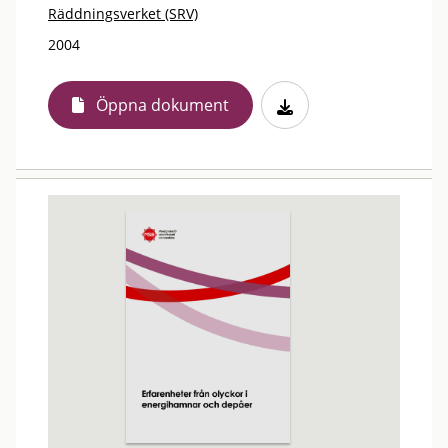
Räddningsverket (SRV)
2004
Öppna dokument