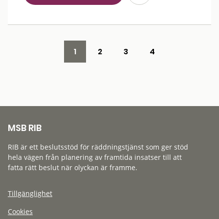
1
2
3
4
MSB RIB
RIB är ett beslutsstöd för räddningstjänst som ger stöd
hela vägen från planering av framtida insatser till att
fatta rätt beslut när olyckan är framme.
Tillgänglighet
Cookies