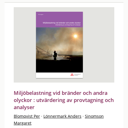
Miljöbelastning vid bränder och andra
olyckor : utvärdering av provtagning och
analyser
Blomqvist Per
·
Lönnermark Anders
·
Sinomson
Margaret