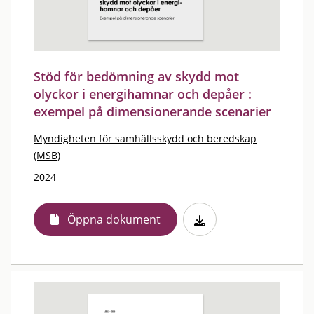
Stöd för bedömning av skydd mot
olyckor i energihamnar och depåer :
exempel på dimensionerande scenarier
Myndigheten för samhällsskydd och beredskap
(MSB)
2024
Öppna dokument