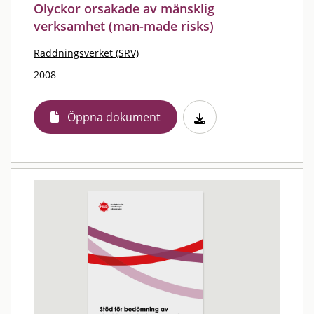
Olyckor orsakade av mänsklig
verksamhet (man-made risks)
Räddningsverket (SRV)
2008
Öppna dokument