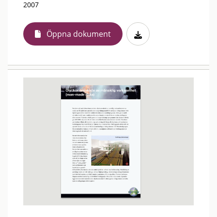
2007
Öppna dokument