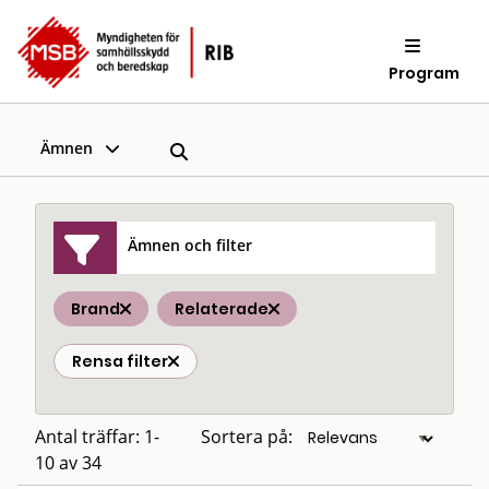
Program
Ämnen
Ämnen och filter
Brand
Relaterade
Rensa filter
Antal träffar: 1-
Sortera på:
10 av 34