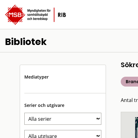
Bibliotek
Sökr
Mediatyper
Bran
Antal tr
Serier och utgivare