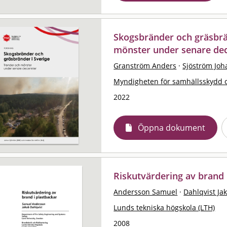
Skogsbränder och gräsbrän
mönster under senare de
Granström Anders
·
Sjöström Joh
Myndigheten för samhällsskydd 
2022
Öppna dokument
Riskutvärdering av brand 
Andersson Samuel
·
Dahlqvist Ja
Lunds tekniska högskola (LTH)
2008