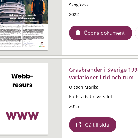
Skogforsk
2022
Öppna dokument
Gräsbränder i Sverige 199
variationer i tid och rum
Olsson Marika
Karlstads Universitet
2015
Gå till sida