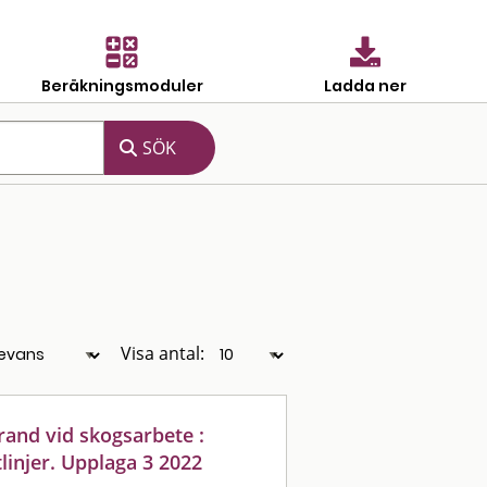
Beräkningsmoduler
Ladda ner
Visa antal:
rand vid skogsarbete :
njer. Upplaga 3 2022