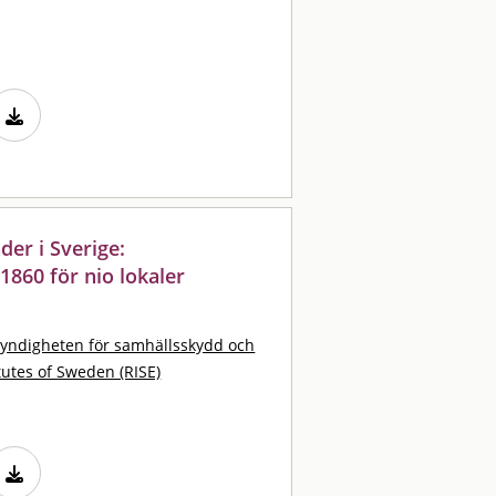
der i Sverige:
860 för nio lokaler
yndigheten för samhällsskydd och
tutes of Sweden (RISE)