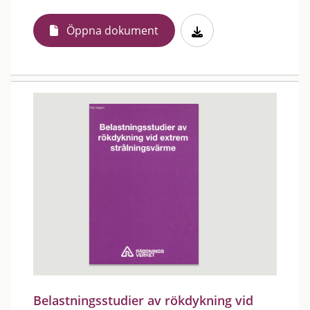
Öppna dokument
Belastningsstudier av rökdykning vid