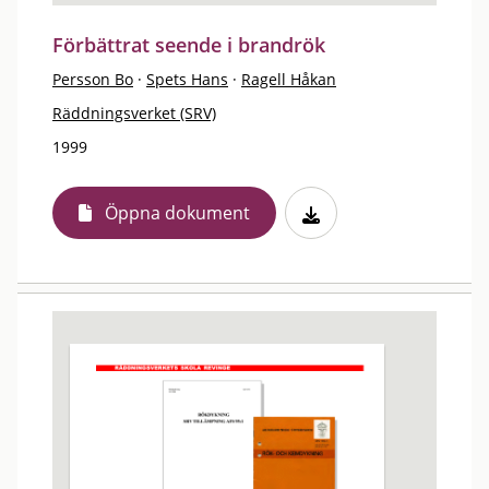
Förbättrat seende i brandrök
Persson Bo
·
Spets Hans
·
Ragell Håkan
Räddningsverket (SRV)
1999
Öppna dokument