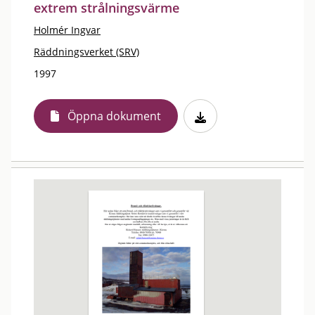
extrem strålningsvärme
Holmér Ingvar
Räddningsverket (SRV)
1997
Öppna dokument