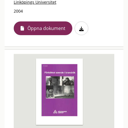
Linköpings Universitet
2004
Öppna dokument