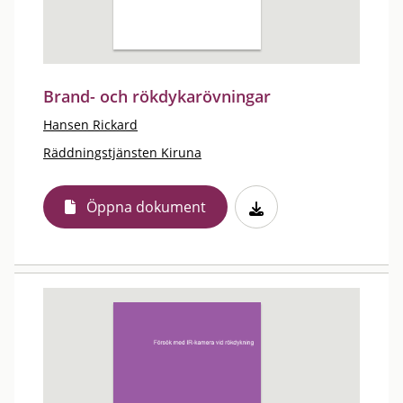
Brand- och rökdykarövningar
Hansen Rickard
Räddningstjänsten Kiruna
Öppna dokument