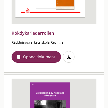
Rökdykarledarrollen
Räddningsverkets skola Revinge
Öppna dokument