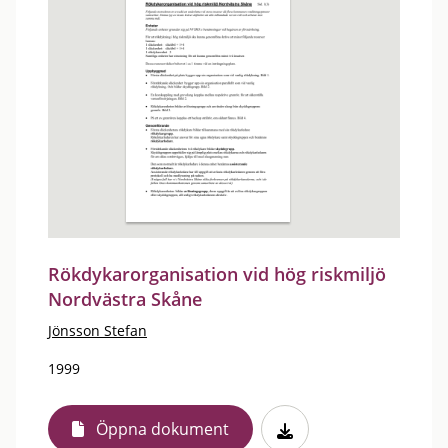
Rökdykarorganisation vid hög riskmiljö
Nordvästra Skåne
Jönsson Stefan
1999
Öppna dokument