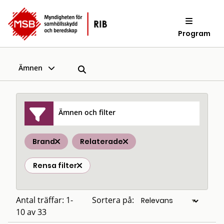
Program
Ämnen
Ämnen och filter
Brand
Relaterade
Rensa filter
Antal träffar: 1-
Sortera på:
10 av 33