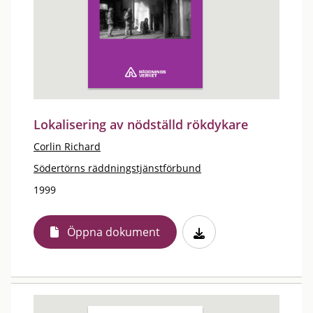
Lokalisering av nödställd rökdykare
Corlin Richard
Södertörns räddningstjänstförbund
1999
Öppna dokument