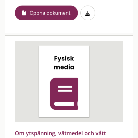
Öppna dokument
Om ytspänning, vätmedel och vått