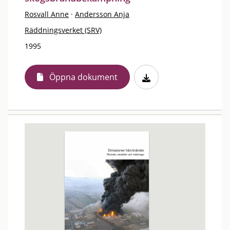
Rosvall Anne
·
Andersson Anja
Räddningsverket (SRV)
1995
Öppna dokument