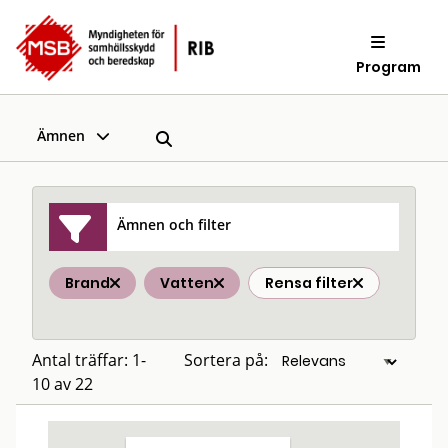
Program
Ämnen
Ämnen och filter
Brand
Vatten
Rensa filter
Antal träffar: 1-
Sortera på:
10 av 22