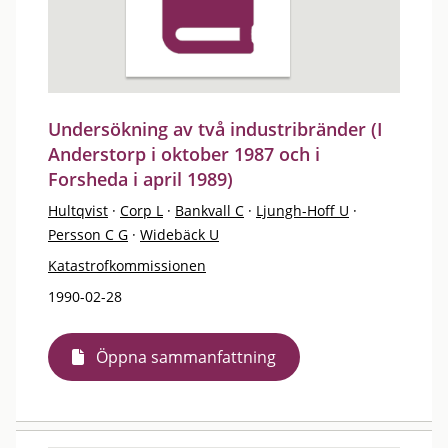
Undersökning av två industribränder (I
Anderstorp i oktober 1987 och i
Forsheda i april 1989)
Hultqvist
·
Corp L
·
Bankvall C
·
Ljungh-Hoff U
·
Persson C G
·
Widebäck U
Katastrofkommissionen
1990-02-28
Öppna sammanfattning