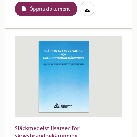
Öppna dokument
Släckmedelstillsatser för
skogsbrandbekämpning