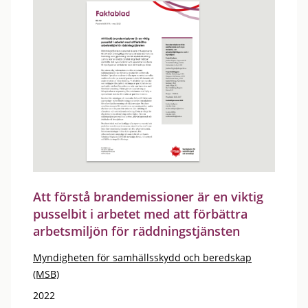
Att förstå brandemissioner är en viktig
pusselbit i arbetet med att förbättra
arbetsmiljön för räddningstjänsten
Myndigheten för samhällsskydd och beredskap
(MSB)
2022