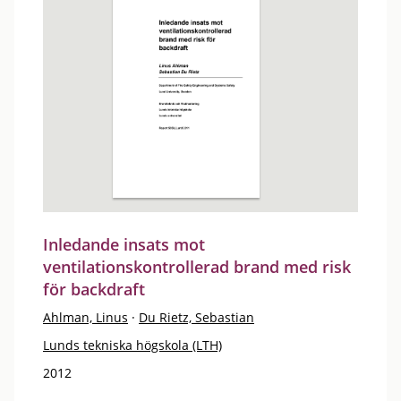
Inledande insats mot
ventilationskontrollerad brand med risk
för backdraft
Ahlman, Linus
·
Du Rietz, Sebastian
Lunds tekniska högskola (LTH)
2012