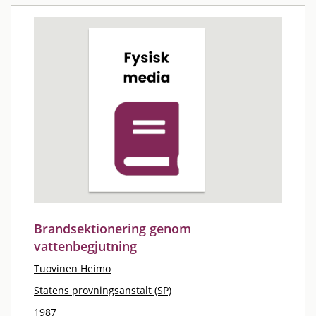
Brandsektionering genom
vattenbegjutning
Tuovinen Heimo
Statens provningsanstalt (SP)
1987