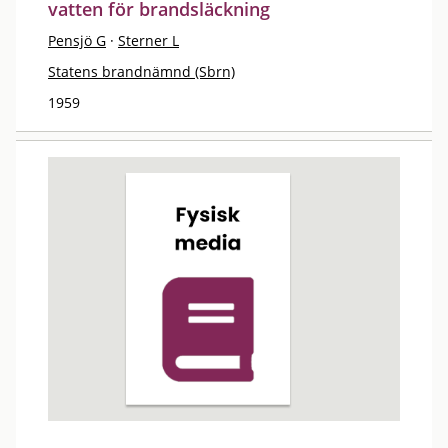
vatten för brandsläckning
Pensjö G
·
Sterner L
Statens brandnämnd (Sbrn)
1959