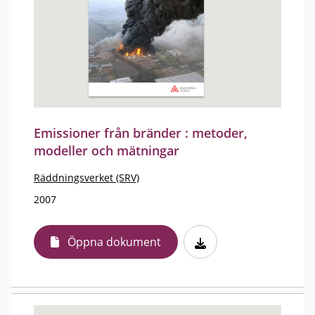
Emissioner från bränder : metoder,
modeller och mätningar
Räddningsverket (SRV)
2007
Öppna dokument