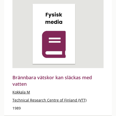
Brännbara vätskor kan släckas med
vatten
Kokkala M
Technical Research Centre of Finland (VTT)
1989