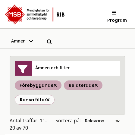
Program
Ämnen
Ämnen och filter
Förebyggande
Relaterade
Rensa filter
Antal träffar: 11-
Sortera på:
20 av 70