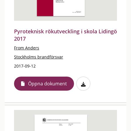
Pyroteknisk rökutveckling i skola Lidingö
2017
From Anders
Stockholms brandförsvar
2017-09-12
Öppna dokument