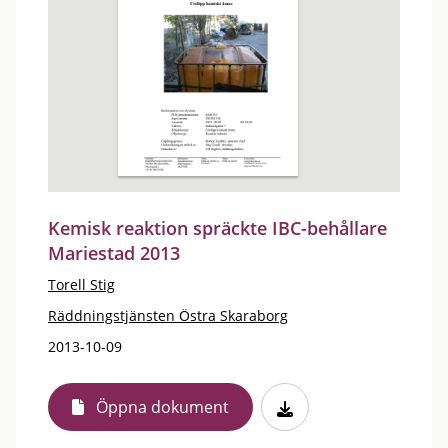
Kemisk reaktion spräckte IBC-behållare
Mariestad 2013
Torell Stig
Räddningstjänsten Östra Skaraborg
2013-10-09
Öppna dokument