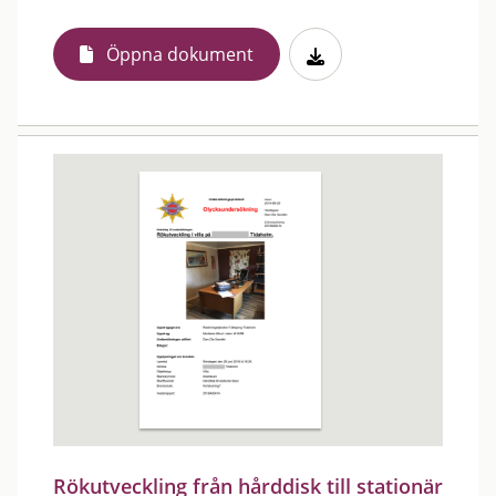
Öppna dokument
Rökutveckling från hårddisk till stationär