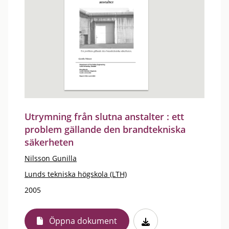
Utrymning från slutna anstalter : ett
problem gällande den brandtekniska
säkerheten
Nilsson Gunilla
Lunds tekniska högskola (LTH)
2005
Öppna dokument