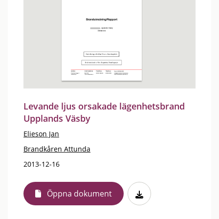
Levande ljus orsakade lägenhetsbrand
Upplands Väsby
Elieson Jan
Brandkåren Attunda
2013-12-16
Öppna dokument