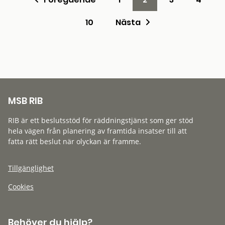
10
Nästa
MSB RIB
RIB är ett beslutsstöd för räddningstjänst som ger stöd
hela vägen från planering av framtida insatser till att
fatta rätt beslut när olyckan är framme.
Tillgänglighet
Cookies
Behöver du hjälp?