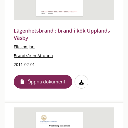
Lägenhetsbrand : brand i kök Upplands
Väsby
Elieson Jan
Brandkåren Attunda
2011-02-01
Öppna dokument