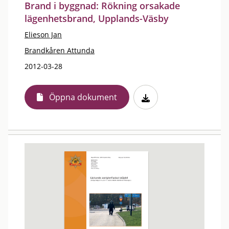
Brand i byggnad: Rökning orsakade
lägenhetsbrand, Upplands-Väsby
Elieson Jan
Brandkåren Attunda
2012-03-28
Öppna dokument