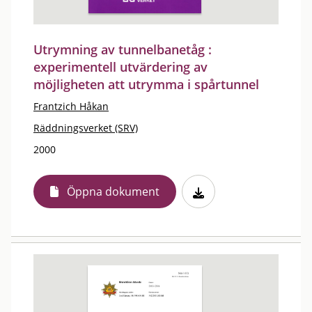
Utrymning av tunnelbanetåg :
experimentell utvärdering av
möjligheten att utrymma i spårtunnel
Frantzich Håkan
Räddningsverket (SRV)
2000
Öppna dokument