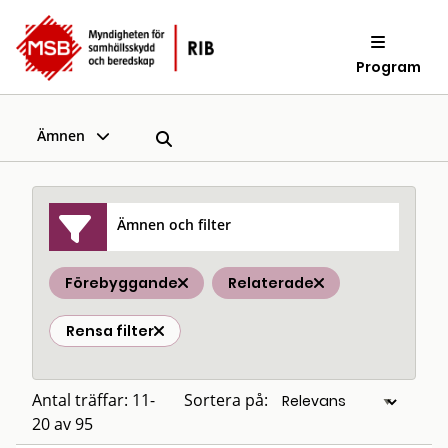
Program
Ämnen
Ämnen och filter
Förebyggande
Relaterade
Rensa filter
Antal träffar: 11-
Sortera på:
20 av 95