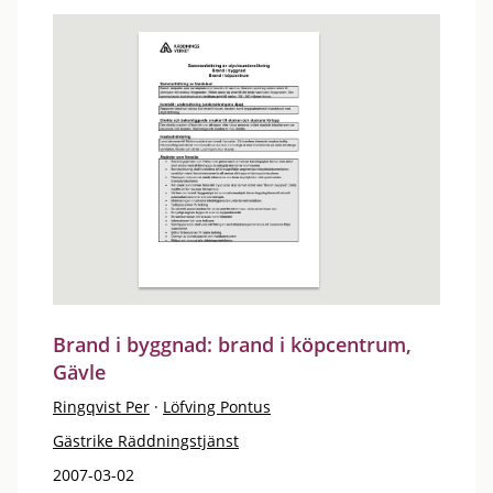
Brand i byggnad: brand i köpcentrum,
Gävle
Ringqvist Per
·
Löfving Pontus
Gästrike Räddningstjänst
2007-03-02