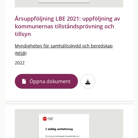
Årsuppföljning LBE 2021: uppföljning av
kommunernas tillståndsprövning och
tillsyn
Myndigheten för samhällsskydd och beredskap
(MSB)
2022
Öppna dokument