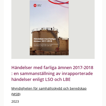
Händelser med farliga ämnen 2017-2018
: en sammanställning av inrapporterade
händelser enligt LSO och LBE
Myndigheten för samhällsskydd och beredskap
(MSB)
2023