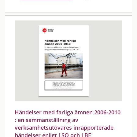
Händelser med farliga ämnen 2006-2010
: en sammanställning av
verksamhetsutövares inrapporterade
händelser enligt LSO och LBE