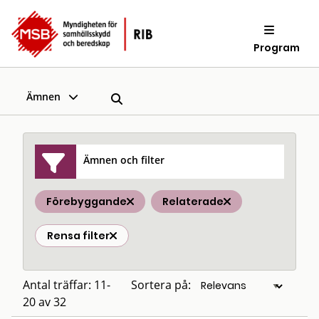
Program
Ämnen
Ämnen och filter
Förebyggande
Relaterade
Rensa filter
Antal träffar: 11-
Sortera på:
20 av 32