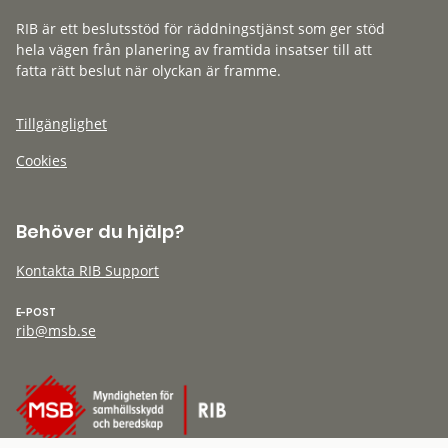
RIB är ett beslutsstöd för räddningstjänst som ger stöd
hela vägen från planering av framtida insatser till att
fatta rätt beslut när olyckan är framme.
Tillgänglighet
Cookies
Behöver du hjälp?
Kontakta RIB Support
E-POST
rib@msb.se