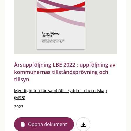
Årsuppföljning LBE 2022 : uppföljning av
kommunernas tillståndsprövning och
tillsyn
Myndigheten för samhällsskydd och beredskap
(MSB)
2023
Öppna dokument