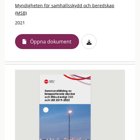
Myndigheten för samhällsskydd och beredskap
(MSB)
2021
Öppna dokument