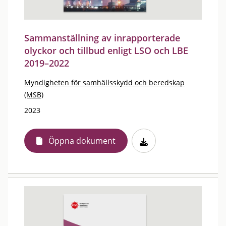
Sammanställning av inrapporterade
olyckor och tillbud enligt LSO och LBE
2019–2022
Myndigheten för samhällsskydd och beredskap
(MSB)
2023
Öppna dokument