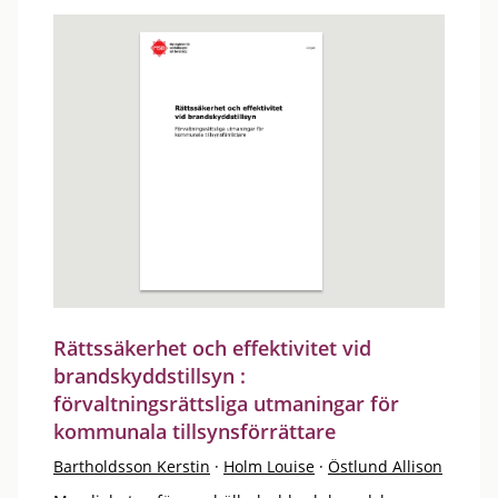
Rättssäkerhet och effektivitet vid
brandskyddstillsyn :
förvaltningsrättsliga utmaningar för
kommunala tillsynsförrättare
Bartholdsson Kerstin
·
Holm Louise
·
Östlund Allison