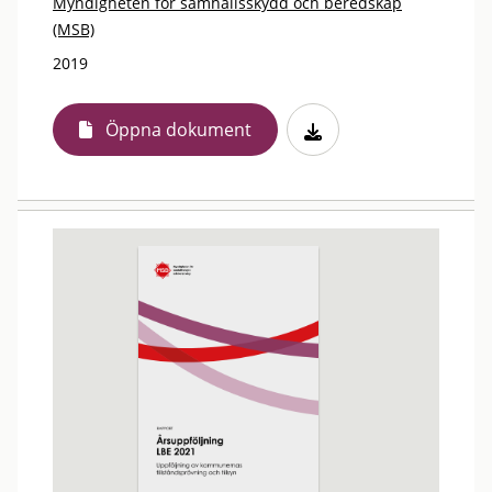
Myndigheten för samhällsskydd och beredskap
(MSB)
2019
Öppna dokument