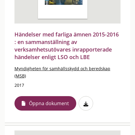
Händelser med farliga ämnen 2015-2016
: en sammanställning av
verksamhetsutövares inrapporterade
händelser enligt LSO och LBE
Myndigheten för samhällsskydd och beredskap
(MSB)
2017
Öppna dokument