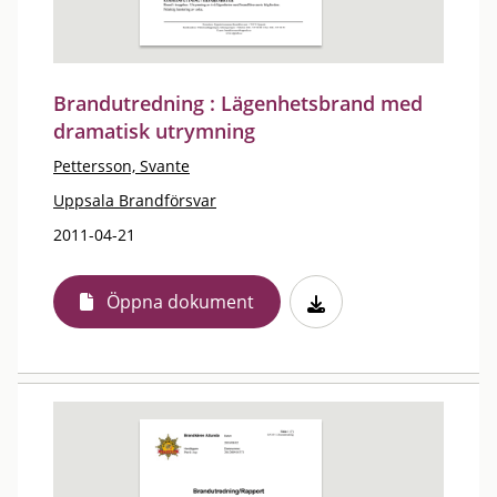
Brandutredning : Lägenhetsbrand med
dramatisk utrymning
Pettersson, Svante
Uppsala Brandförsvar
2011-04-21
Öppna dokument