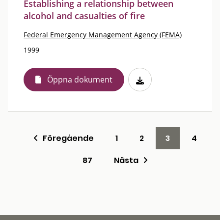
Establishing a relationship between
alcohol and casualties of fire
Federal Emergency Management Agency (FEMA)
1999
Öppna dokument
Föregående
1
2
3
4
87
Nästa