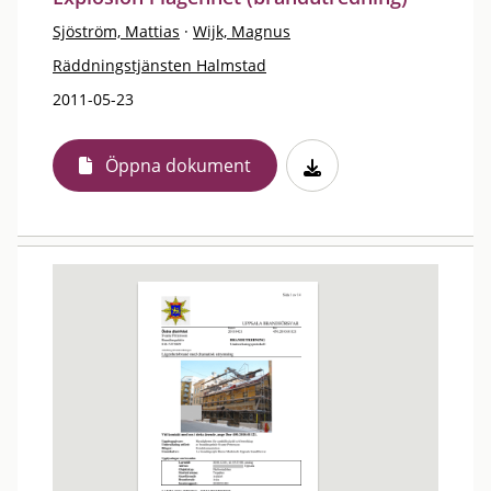
Sjöström, Mattias
·
Wijk, Magnus
Räddningstjänsten Halmstad
2011-05-23
Öppna dokument