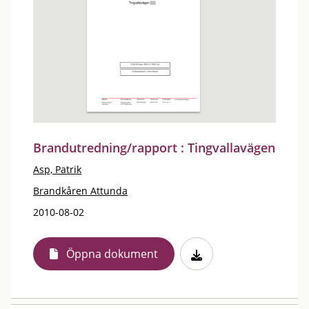
Brandutredning/rapport : Tingvallavägen
Asp, Patrik
Brandkåren Attunda
2010-08-02
Öppna dokument