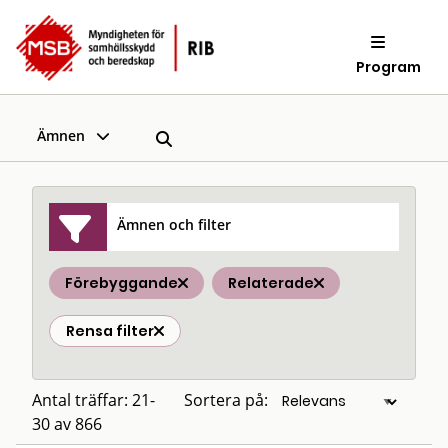
Program
Ämnen
Ämnen och filter
Förebyggande
Relaterade
Rensa filter
Antal träffar: 21-
Sortera på:
30 av 866