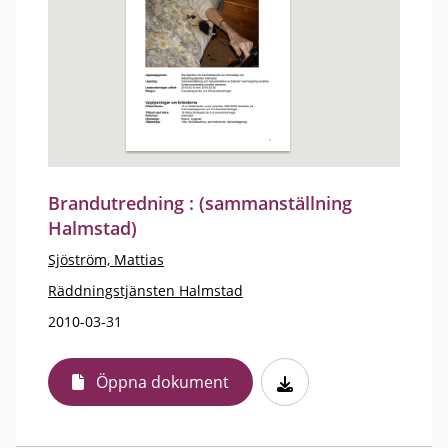
Brandutredning : (sammanställning
Halmstad)
Sjöström, Mattias
Räddningstjänsten Halmstad
2010-03-31
Öppna dokument