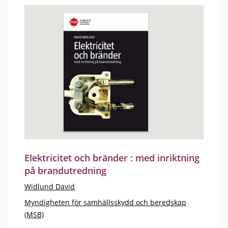
Elektricitet och bränder : med inriktning
på brandutredning
Widlund David
Myndigheten för samhällsskydd och beredskap
(MSB)