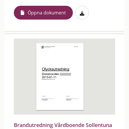
Öppna dokument
Brandutredning Vårdboende Sollentuna