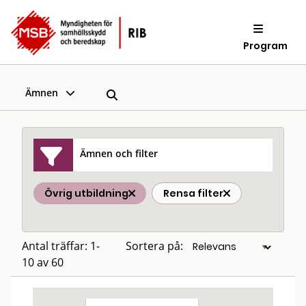
Program
Ämnen
Ämnen och filter
Övrig utbildning
Rensa filter
Antal träffar: 1-
Sortera på:
10 av 60