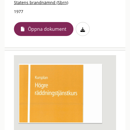
Statens brandnämnd (Sbrn)
1977
Öppna dokument