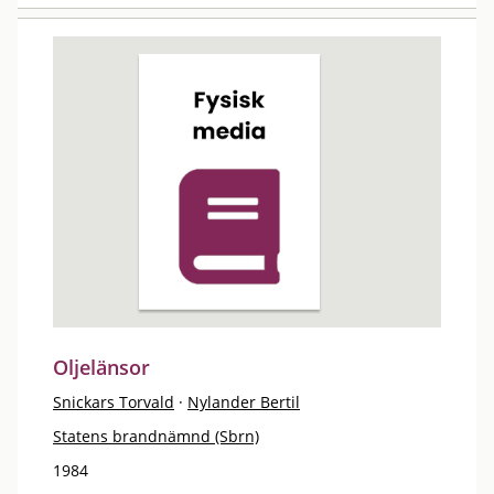
Oljelänsor
Snickars Torvald
·
Nylander Bertil
Statens brandnämnd (Sbrn)
1984