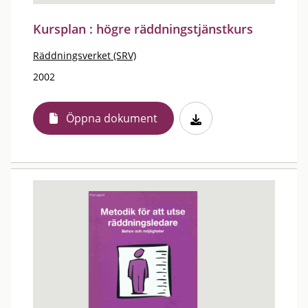
Kursplan : högre räddningstjänstkurs
Räddningsverket (SRV)
2002
Öppna dokument