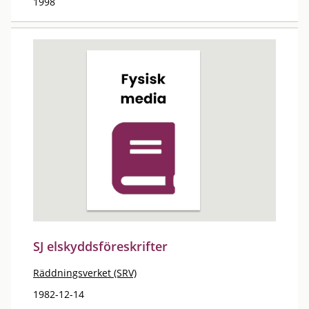
1998
SJ elskyddsföreskrifter
Räddningsverket (SRV)
1982-12-14