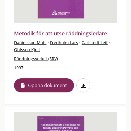
Metodik för att utse räddningsledare
Danielsson Mats
·
Fredholm Lars
·
Carlstedt Leif
·
Ohlsson Kjell
Räddningsverket (SRV)
1997
Öppna dokument