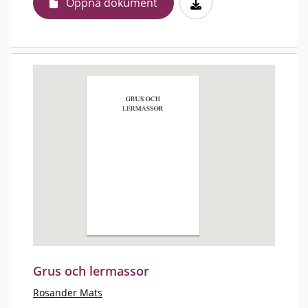
Öppna dokument
Grus och lermassor
Rosander Mats