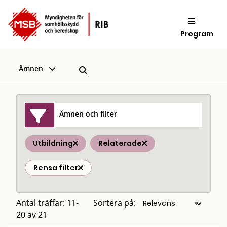
Program
Ämnen
Ämnen och filter
Utbildning
Relaterade
Rensa filter
Antal träffar: 11-
Sortera på:
20 av 21