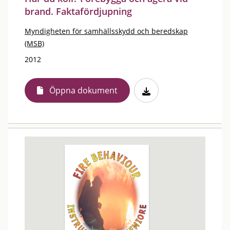
brand. Faktafördjupning
Myndigheten för samhällsskydd och beredskap
(MSB)
2012
Öppna dokument