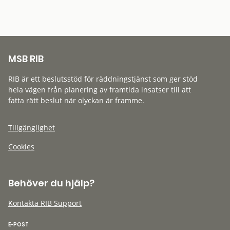
MSB RIB
RIB är ett beslutsstöd för räddningstjänst som ger stöd
hela vägen från planering av framtida insatser till att
fatta rätt beslut när olyckan är framme.
Tillgänglighet
Cookies
Behöver du hjälp?
Kontakta RIB Support
E-POST