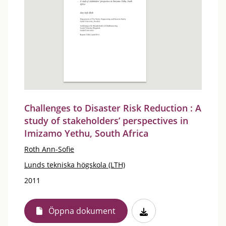
Challenges to Disaster Risk Reduction : A
study of stakeholders’ perspectives in
Imizamo Yethu, South Africa
Roth Ann-Sofie
Lunds tekniska högskola (LTH)
2011
Öppna dokument