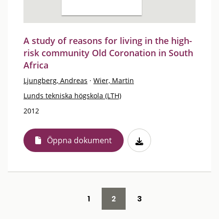
A study of reasons for living in the high-
risk community Old Coronation in South
Africa
Ljungberg, Andreas
·
Wier, Martin
Lunds tekniska högskola (LTH)
2012
Öppna dokument
1
2
3