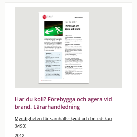
Har du koll? Förebygga och agera vid
brand. Lärarhandledning
Myndigheten för samhällsskydd och beredskap
(MSB)
2012