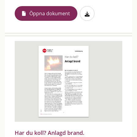
Öppna dokument
Har du koll? Anlagd brand.