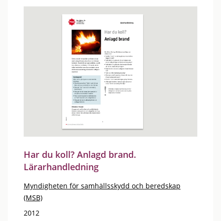
Har du koll? Anlagd brand.
Lärarhandledning
Myndigheten för samhällsskydd och beredskap
(MSB)
2012