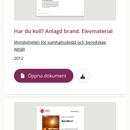
Har du koll? Anlagd brand. Elevmaterial
Myndigheten för samhällsskydd och beredskap
(MSB)
2012
Öppna dokument