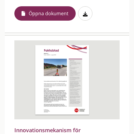
Öppna dokument
Innovationsmekanism för