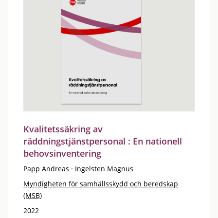
Kvalitetssäkring av
räddningstjänstpersonal : En nationell
behovsinventering
Papp Andreas
·
Ingelsten Magnus
Myndigheten för samhällsskydd och beredskap
(MSB)
2022