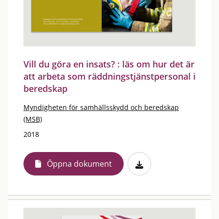
Vill du göra en insats? : läs om hur det är
att arbeta som räddningstjänstpersonal i
beredskap
Myndigheten för samhällsskydd och beredskap
(MSB)
2018
Öppna dokument