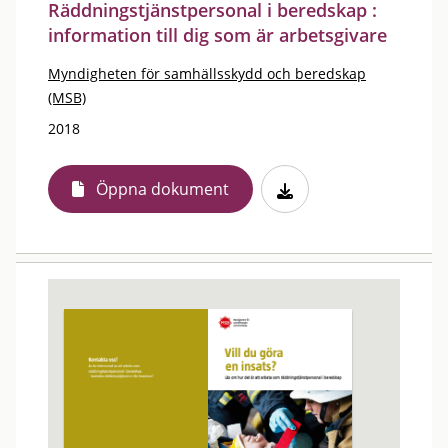
Räddningstjänstpersonal i beredskap :
information till dig som är arbetsgivare
Myndigheten för samhällsskydd och beredskap
(MSB)
2018
Öppna dokument