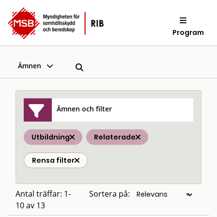
Program
Ämnen
Ämnen och filter
Utbildning
Relaterade
Rensa filter
Antal träffar: 1-
Sortera på:
10 av 13