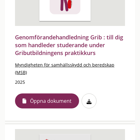
Genomförandehandledning Grib : till dig
som handleder studerande under
Gributbildningens praktikkurs
Myndigheten för samhällsskydd och beredskap
(MSB)
2025
Öppna dokument