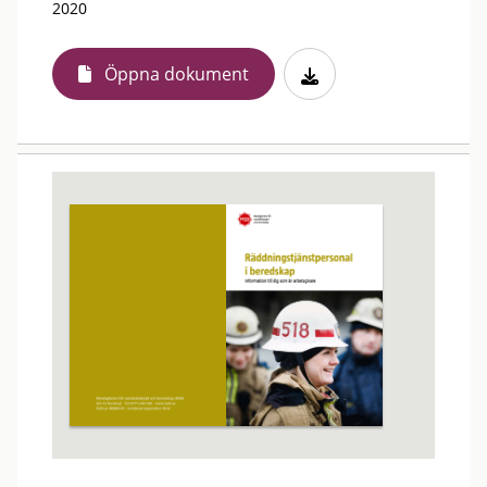
2020
Öppna dokument