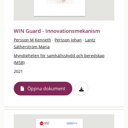
WIN Guard - Innovationsmekanism
Persson M Kenneth
·
Persson Johan
·
Lantz
Sätherström Maria
Myndigheten för samhällsskydd och beredskap
(MSB)
2021
Öppna dokument