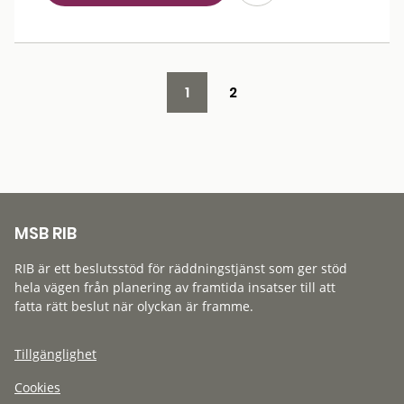
1
2
MSB RIB
RIB är ett beslutsstöd för räddningstjänst som ger stöd
hela vägen från planering av framtida insatser till att
fatta rätt beslut när olyckan är framme.
Tillgänglighet
Cookies