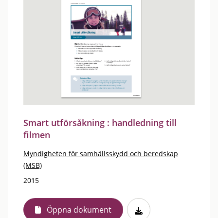
Smart utförsåkning : handledning till
filmen
Myndigheten för samhällsskydd och beredskap
(MSB)
2015
Öppna dokument