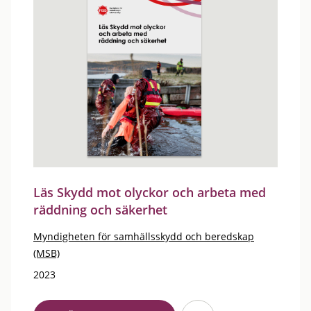
Läs Skydd mot olyckor och arbeta med
räddning och säkerhet
Myndigheten för samhällsskydd och beredskap
(MSB)
2023