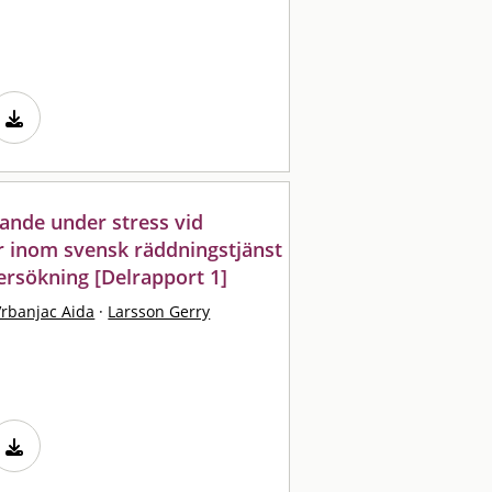
ande under stress vid
 inom svensk räddningstjänst
dersökning [Delrapport 1]
Vrbanjac Aida
·
Larsson Gerry