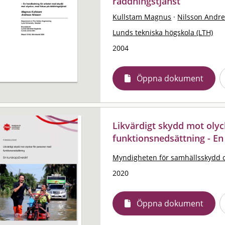
räddningstjänst
Kullstam Magnus
·
Nilsson Andr
Lunds tekniska högskola (LTH)
2004
Öppna dokument
Likvärdigt skydd mot oly
funktionsnedsättning - E
Myndigheten för samhällsskydd 
2020
Öppna dokument