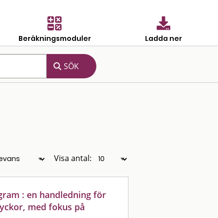
Beräkningsmoduler
Ladda ner
Visa antal:
ram : en handledning för
yckor, med fokus på