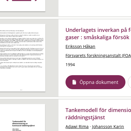
Underlagets inverkan på 
gaser : småskaliga försö
Eriksson Håkan
Försvarets forskningsanstalt (FOA
1994
Öppna dokument
Tankemodell för dimensi
räddningstjänst
Adawi Rima
·
Johansson Karin