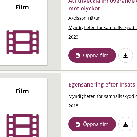
Att utveckla innoverande
mot olyckor
Axelsson Håkan
Myndigheten för samhällsskydd 
2020
Öppna film
Egensanering efter insats
Myndigheten för samhällsskydd 
2018
Öppna film