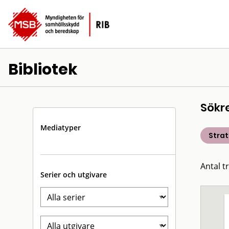
Bibliotek
Sökr
Mediatyper
Strat
Antal tr
Serier och utgivare