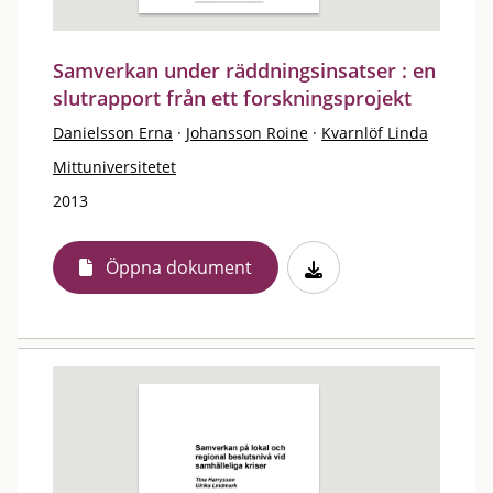
Samverkan under räddningsinsatser : en
slutrapport från ett forskningsprojekt
Danielsson Erna
·
Johansson Roine
·
Kvarnlöf Linda
Mittuniversitetet
2013
Öppna dokument