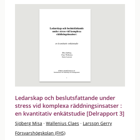
Ledarskap och beslutsfattande under
stress vid komplexa räddningsinsatser :
en kvantitativ enkätstudie [Delrapport 3]
Sjöberg Misa
·
Wallenius Claes
·
Larsson Gerry
Försvarshögskolan (FHS)