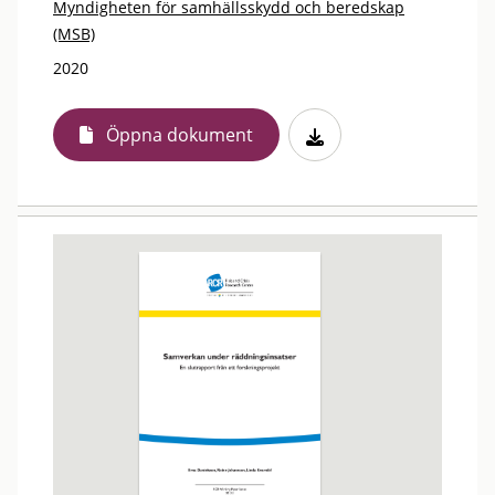
Myndigheten för samhällsskydd och beredskap
(MSB)
2020
Öppna dokument