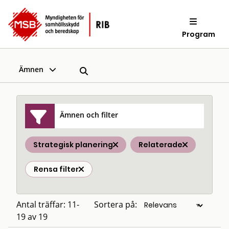
Program
Ämnen
Ämnen och filter
Strategisk planering
Relaterade
Rensa filter
Antal träffar: 11-
Sortera på:
19 av 19