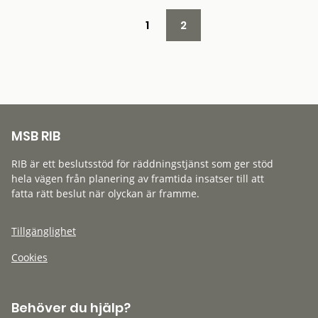
1
2
MSB RIB
RIB är ett beslutsstöd för räddningstjänst som ger stöd
hela vägen från planering av framtida insatser till att
fatta rätt beslut när olyckan är framme.
Tillgänglighet
Cookies
Behöver du hjälp?