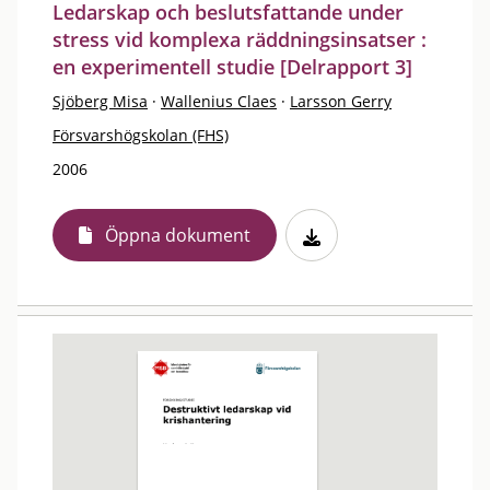
Ledarskap och beslutsfattande under
stress vid komplexa räddningsinsatser :
en experimentell studie [Delrapport 3]
Sjöberg Misa
·
Wallenius Claes
·
Larsson Gerry
Försvarshögskolan (FHS)
2006
Öppna dokument