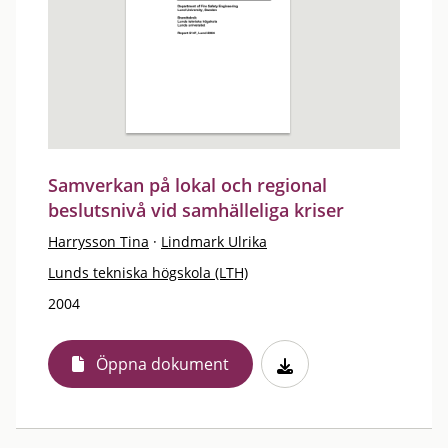
Samverkan på lokal och regional
beslutsnivå vid samhälleliga kriser
Harrysson Tina
·
Lindmark Ulrika
Lunds tekniska högskola (LTH)
2004
Öppna dokument