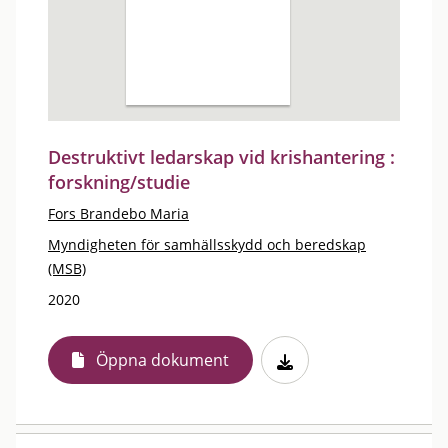
Destruktivt ledarskap vid krishantering :
forskning/studie
Fors Brandebo Maria
Myndigheten för samhällsskydd och beredskap
(MSB)
2020
Öppna dokument