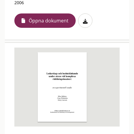
2006
Öppna dokument