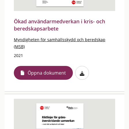
Ökad användarmedverkan i kris- och
beredskapsarbete
Myndigheten för samhällsskydd och beredskap
(MSB)
2021
Öppna dokument