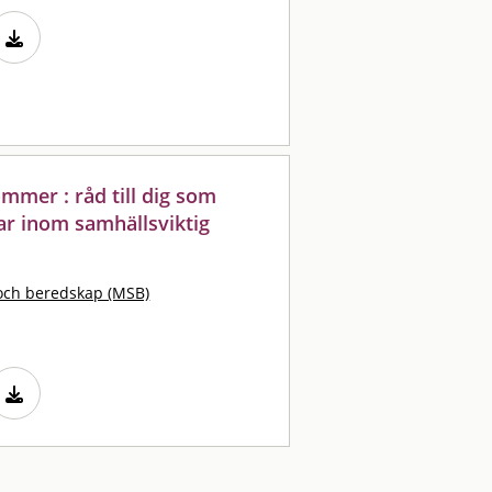
mmer : råd till dig som
ar inom samhällsviktig
och beredskap (MSB)