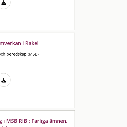
samverkan i Rakel
och beredskap (MSB)
g i MSB RIB : Farliga ämnen,