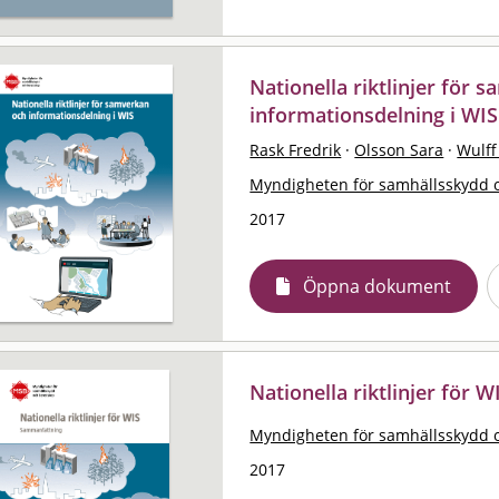
Nationella riktlinjer för 
informationsdelning i WIS
Rask Fredrik
·
Olsson Sara
·
Wulff
Myndigheten för samhällsskydd 
2017
Öppna dokument
Nationella riktlinjer för 
Myndigheten för samhällsskydd 
2017