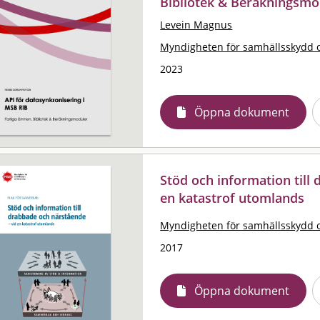
Bibliotek & Beräkningsmo
Levein Magnus
Myndigheten för samhällsskydd 
2023
Öppna dokument
Stöd och information till
en katastrof utomlands
Myndigheten för samhällsskydd 
2017
Öppna dokument