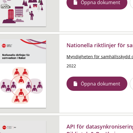
Öppna dokument
Nationella riktlinjer för 
Myndigheten för samhällsskydd 
2022
Öppna dokument
API för datasynkroniserin