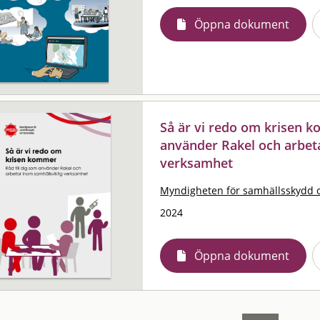
Öppna dokument
Så är vi redo om krisen ko
använder Rakel och arbet
verksamhet
Myndigheten för samhällsskydd 
2024
Öppna dokument