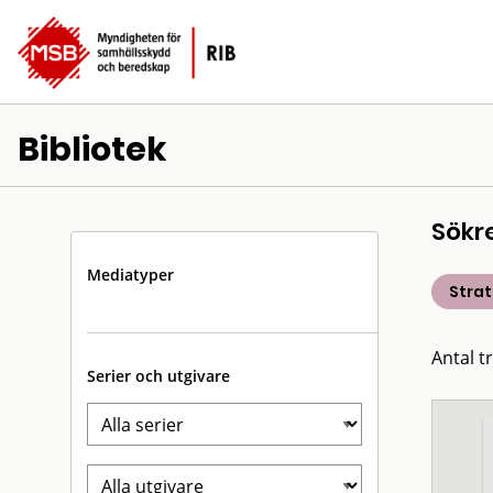
Bibliotek
Sökr
Mediatyper
Strat
Antal t
Serier och utgivare