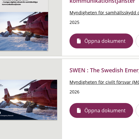
kommunikationstjänster
Myndigheten för samhällsskydd 
2025
Öppna dokument
SWEN : The Swedish Eme
Myndigheten för civilt försvar (M
2026
Öppna dokument