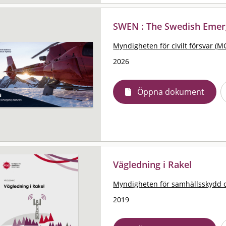
SWEN : The Swedish Eme
Myndigheten för civilt försvar (M
2026
Öppna dokument
Vägledning i Rakel
Myndigheten för samhällsskydd 
2019