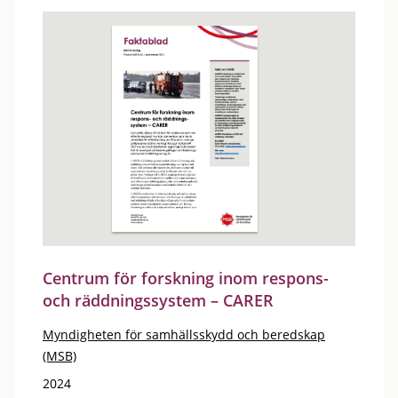
Centrum för forskning inom respons-
och räddningssystem – CARER
Myndigheten för samhällsskydd och beredskap
(MSB)
2024