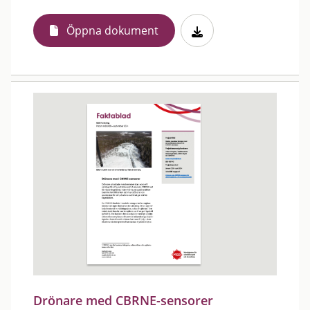
Öppna dokument
Drönare med CBRNE-sensorer