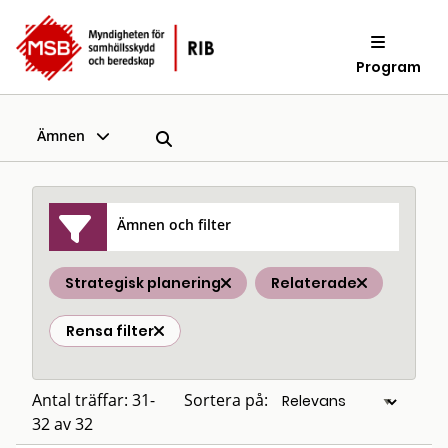
Program
Ämnen
Ämnen och filter
Strategisk planering
Relaterade
Rensa filter
Antal träffar: 31-
Sortera på:
32 av 32