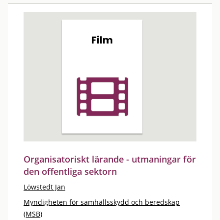
Organisatoriskt lärande - utmaningar för
den offentliga sektorn
Löwstedt Jan
Myndigheten för samhällsskydd och beredskap
(MSB)