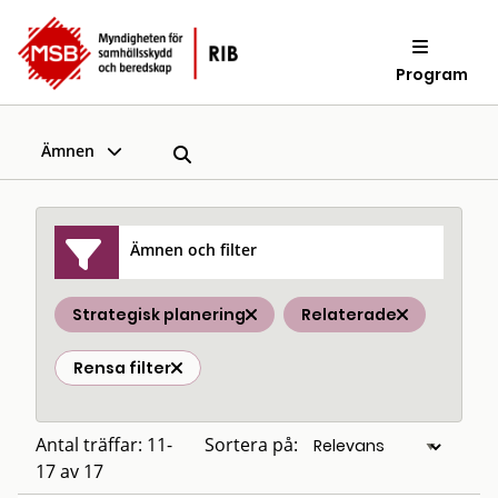
Program
Ämnen
Ämnen och filter
Strategisk planering
Relaterade
Rensa filter
Antal träffar: 11-
Sortera på:
17 av 17