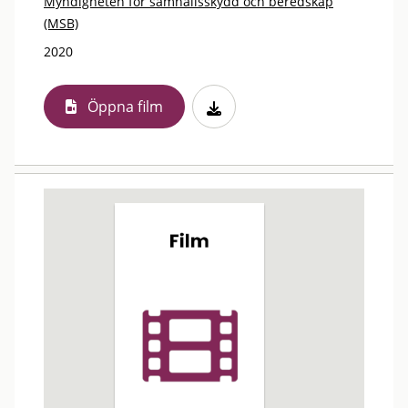
Myndigheten för samhällsskydd och beredskap
(MSB)
2020
Öppna film