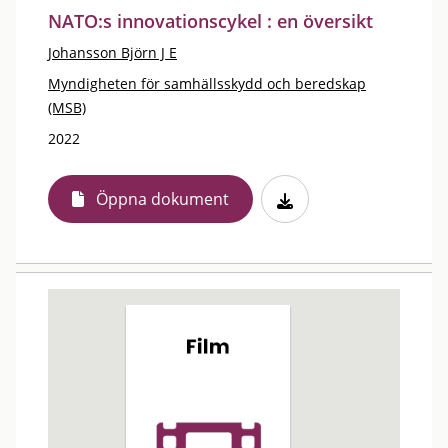
NATO:s innovationscykel : en översikt
Johansson Björn J E
Myndigheten för samhällsskydd och beredskap
(MSB)
2022
Öppna dokument