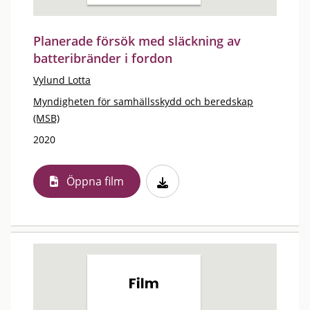
Planerade försök med släckning av
batteribränder i fordon
Vylund Lotta
Myndigheten för samhällsskydd och beredskap
(MSB)
2020
Öppna film