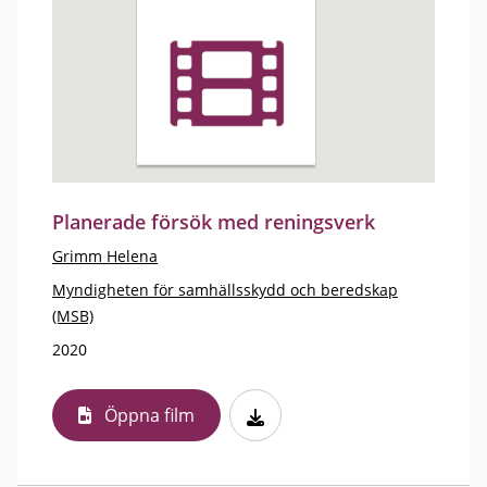
Planerade försök med reningsverk
Grimm Helena
Myndigheten för samhällsskydd och beredskap
(MSB)
2020
Öppna film