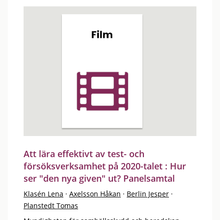
Att lära effektivt av test- och
försöksverksamhet på 2020-talet : Hur
ser "den nya given" ut? Panelsamtal
Klasén Lena
·
Axelsson Håkan
·
Berlin Jesper
·
Planstedt Tomas