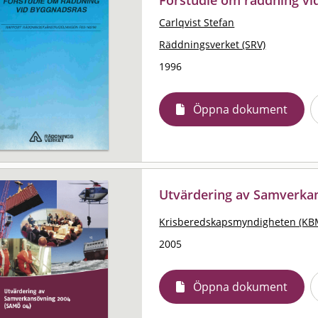
Carlqvist Stefan
Räddningsverket (SRV)
1996
Öppna dokument
Utvärdering av Samverka
Krisberedskapsmyndigheten (KB
2005
Öppna dokument