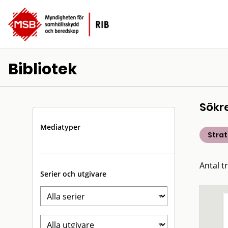
Bibliotek
Sökr
Mediatyper
Strat
Antal t
Serier och utgivare