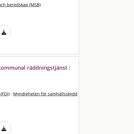
och beredskap (MSB)
kommunal räddningstjänst :
 (FOI)
·
Myndigheten för samhällsskydd