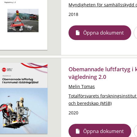
Myndigheten för samhällsskydd 
2018
Öppna dokument
Obemannade luftfartyg i 
vägledning 2.0
Melin Tomas
Totalförsvarets forskningsinstitut
och beredskap (MSB)
2020
Öppna dokument