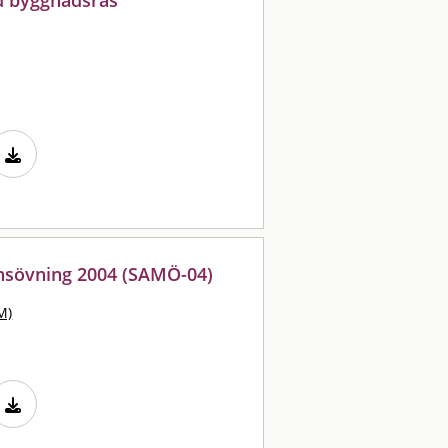
nsövning 2004 (SAMÖ-04)
M)