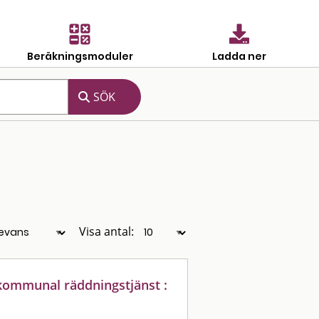
Beräkningsmoduler
Ladda ner
Visa antal:
kommunal räddningstjänst :