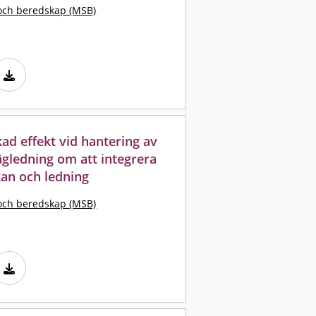
och beredskap (MSB)
d effekt vid hantering av
ägledning om att integrera
an och ledning
och beredskap (MSB)