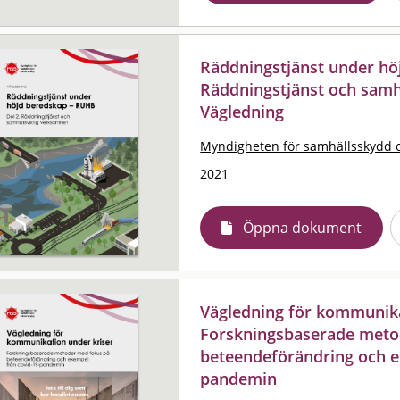
Räddningstjänst under hö
Räddningstjänst och samh
Vägledning
Myndigheten för samhällsskydd 
2021
Öppna dokument
Vägledning för kommunika
Forskningsbaserade meto
beteendeförändring och e
pandemin