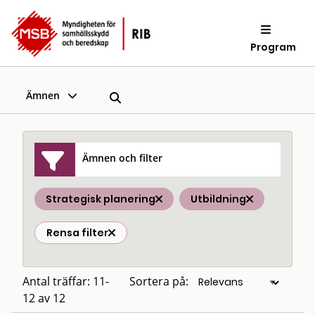
Program
Ämnen
Ämnen och filter
Strategisk planering
Utbildning
Rensa filter
Antal träffar: 11-
Sortera på:
12 av 12