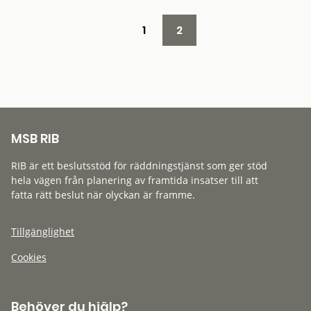
1
2
MSB RIB
RIB är ett beslutsstöd för räddningstjänst som ger stöd
hela vägen från planering av framtida insatser till att
fatta rätt beslut när olyckan är framme.
Tillgänglighet
Cookies
Behöver du hjälp?