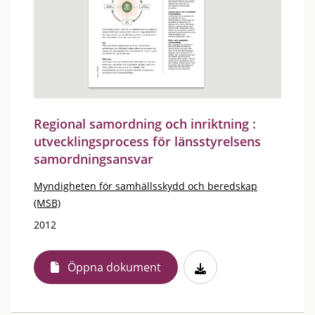
Regional samordning och inriktning :
utvecklingsprocess för länsstyrelsens
samordningsansvar
Myndigheten för samhällsskydd och beredskap
(MSB)
2012
Öppna dokument