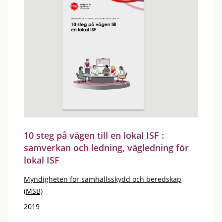
10 steg på vägen till en lokal ISF :
samverkan och ledning, vägledning för
lokal ISF
Myndigheten för samhällsskydd och beredskap
(MSB)
2019