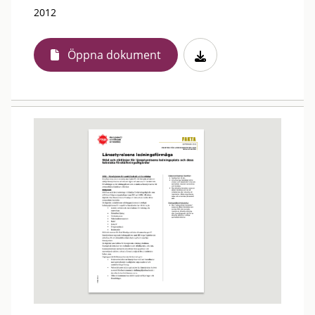
2012
Öppna dokument