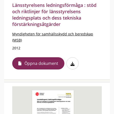
Länsstyrelsens ledningsförmåga : stöd
och riktlinjer för länsstyrelsens
ledningsplats och dess tekniska
förstärkningsåtgärder
Myndigheten för samhällsskydd och beredskap
(MSB)
2012
Öppna dokument