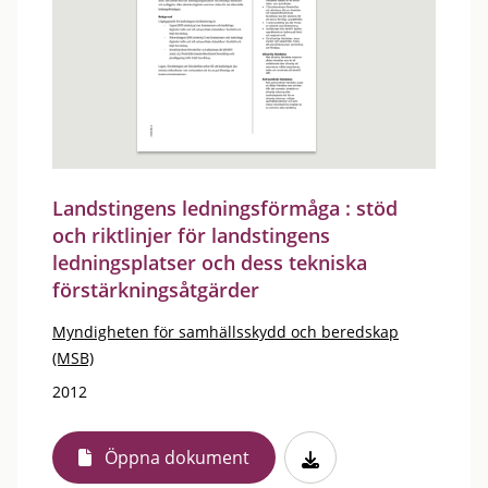
Landstingens ledningsförmåga : stöd
och riktlinjer för landstingens
ledningsplatser och dess tekniska
förstärkningsåtgärder
Myndigheten för samhällsskydd och beredskap
(MSB)
2012
Öppna dokument