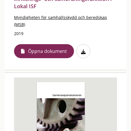
Lokal ISF
Myndigheten för samhällsskydd och beredskap
(MSB)
2019
Öppna dokument