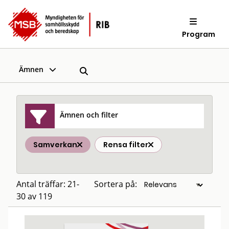
Program
Ämnen
Ämnen och filter
Samverkan
Rensa filter
Antal träffar: 21-
Sortera på:
30 av 119