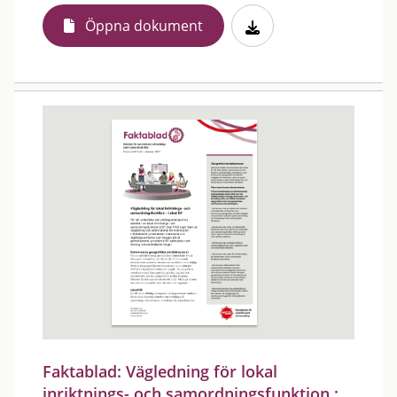
Öppna dokument
Faktablad: Vägledning för lokal
inriktnings- och samordningsfunktion :