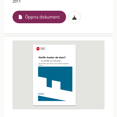
2011
Öppna dokument