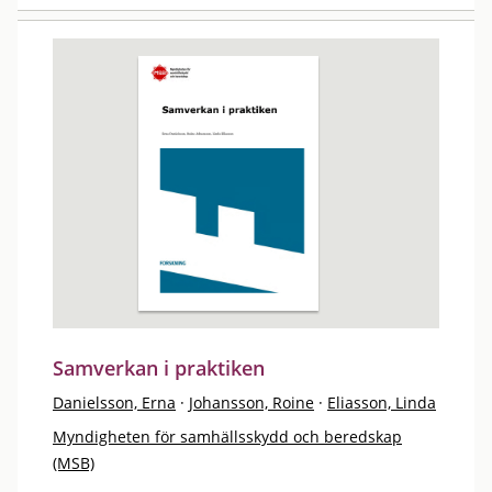
Samverkan i praktiken
Danielsson, Erna
·
Johansson, Roine
·
Eliasson, Linda
Myndigheten för samhällsskydd och beredskap
(MSB)