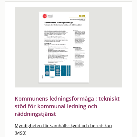
Kommunens ledningsförmåga : tekniskt
stöd för kommunal ledning och
räddningstjänst
Myndigheten för samhällsskydd och beredskap
(MSB)