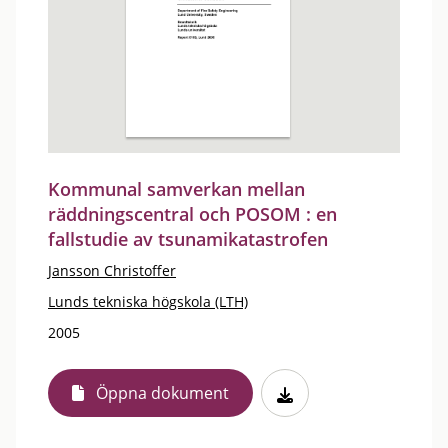
Kommunal samverkan mellan
räddningscentral och POSOM : en
fallstudie av tsunamikatastrofen
Jansson Christoffer
Lunds tekniska högskola (LTH)
2005
Öppna dokument