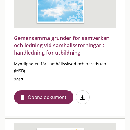
Gemensamma grunder för samverkan
och ledning vid samhällsstörningar :
handledning för utbildning
Myndigheten för samhällsskydd och beredskap
(MSB)
2017
Öppna dokument