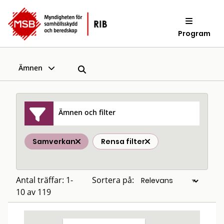
Program
Ämnen
Ämnen och filter
Samverkan
Rensa filter
Antal träffar: 1-
Sortera på:
10 av 119