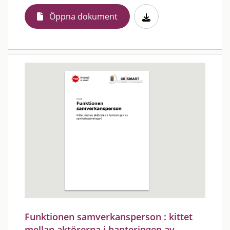
Öppna dokument
Funktionen samverkansperson : kittet
mellan aktörerna i hanteringen av