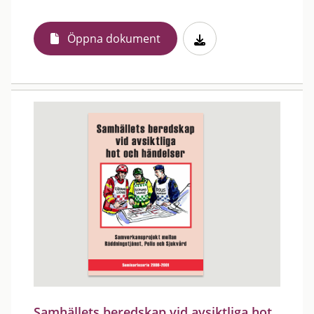
Öppna dokument
Samhällets beredskap vid avsiktliga hot