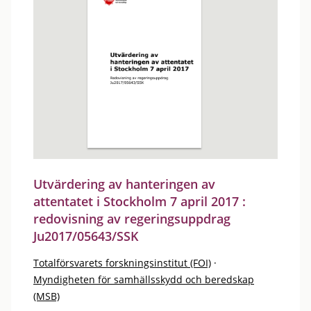
Utvärdering av hanteringen av
attentatet i Stockholm 7 april 2017 :
redovisning av regeringsuppdrag
Ju2017/05643/SSK
Totalförsvarets forskningsinstitut (FOI)
·
Myndigheten för samhällsskydd och beredskap
(MSB)