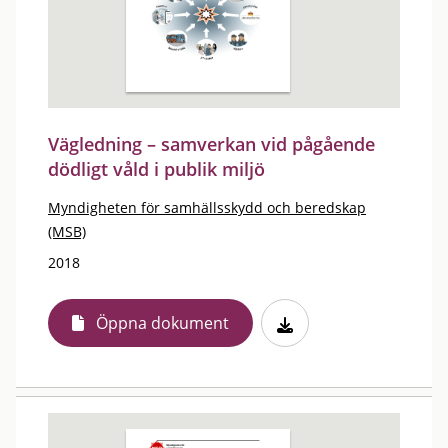
Vägledning – samverkan vid pågående
dödligt våld i publik miljö
Myndigheten för samhällsskydd och beredskap
(MSB)
2018
Öppna dokument