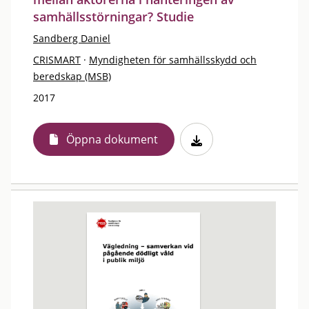
samhällsstörningar? Studie
Sandberg Daniel
CRISMART
·
Myndigheten för samhällsskydd och
beredskap (MSB)
2017
Öppna dokument