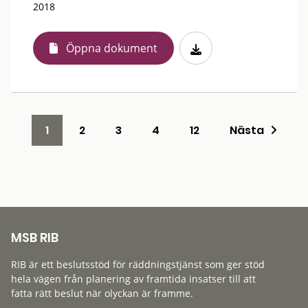
2018
Öppna dokument
1
2
3
4
12
Nästa
MSB RIB
RIB är ett beslutsstöd för räddningstjänst som ger stöd
hela vägen från planering av framtida insatser till att
fatta rätt beslut när olyckan är framme.