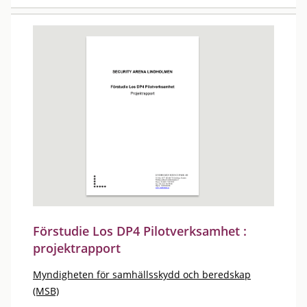
Förstudie Los DP4 Pilotverksamhet :
projektrapport
Myndigheten för samhällsskydd och beredskap
(MSB)