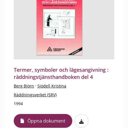
Termer, symboler och lägesangivning :
räddningstjänsthandboken del 4
Berg Björn
·
Sjödell Kristina
Räddningsverket (SRV)
1994
Öppna dokument