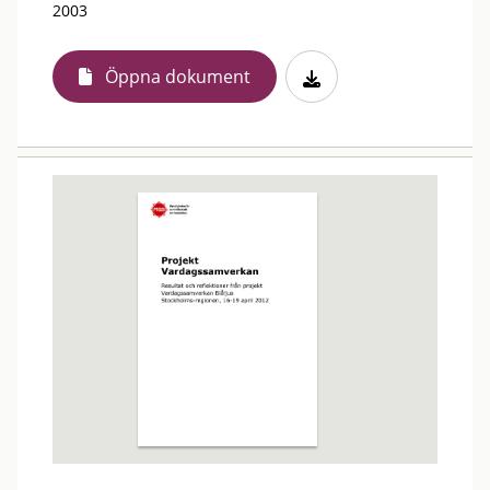
2003
Öppna dokument