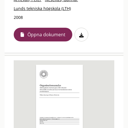
Lunds tekniska högskola (LTH)
2008
Öppna dokument