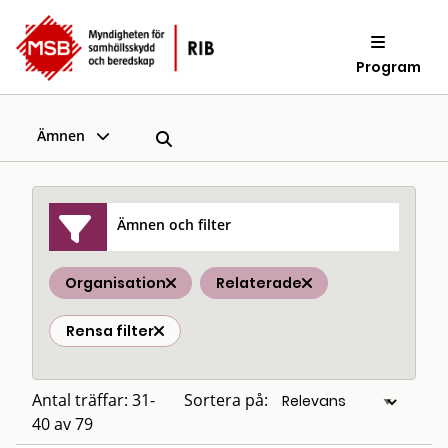
Program
Ämnen
Ämnen och filter
Organisation
Relaterade
Rensa filter
Antal träffar: 31-
Sortera på:
40 av 79