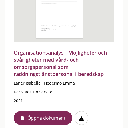
Organisationsanalys - Möjligheter och
svårigheter med vård- och
omsorgspersonal som
räddningstjänstpersonal i beredskap
Lanér Isabelle
·
Hedermo Emma
Karlstads Universitet
2021
Öppna dokument