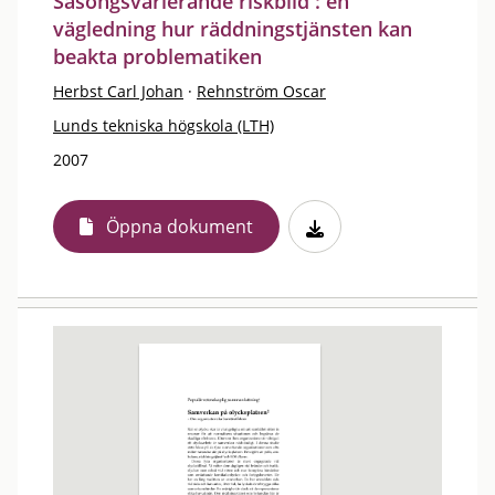
Säsongsvarierande riskbild : en
vägledning hur räddningstjänsten kan
beakta problematiken
Herbst Carl Johan
·
Rehnström Oscar
Lunds tekniska högskola (LTH)
2007
Öppna dokument