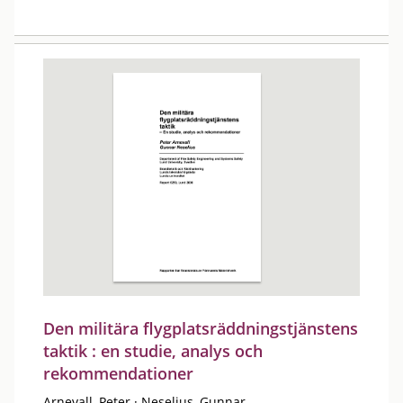
Den militära flygplatsräddningstjänstens
taktik : en studie, analys och
rekommendationer
Arnevall, Peter
·
Neselius, Gunnar