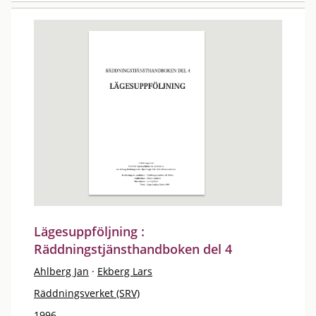
Lägesuppföljning :
Räddningstjänsthandboken del 4
Ahlberg Jan
·
Ekberg Lars
Räddningsverket (SRV)
1996