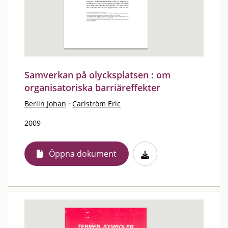
Samverkan på olycksplatsen : om
organisatoriska barriäreffekter
Berlin Johan
·
Carlström Eric
2009
Öppna dokument