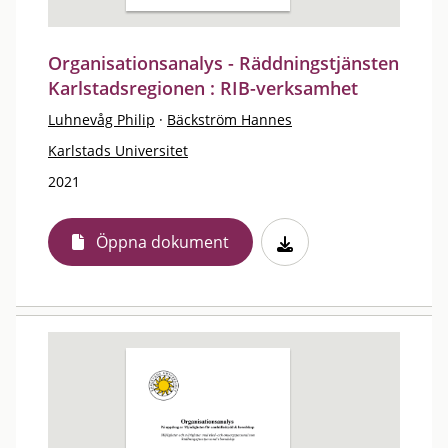
Organisationsanalys - Räddningstjänsten
Karlstadsregionen : RIB-verksamhet
Luhnevåg Philip
·
Bäckström Hannes
Karlstads Universitet
2021
Öppna dokument