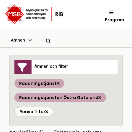
Program
Ämnen
Ämnen och filter
Räddningstjänst
Räddningstjänsten Östra Götaland
Rensa filter