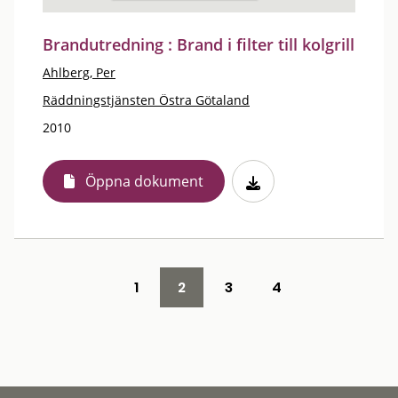
Brandutredning : Brand i filter till kolgrill
Ahlberg, Per
Räddningstjänsten Östra Götaland
2010
Öppna dokument
1
2
3
4