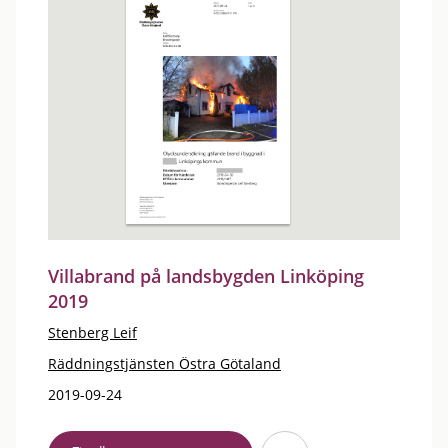
Villabrand på landsbygden Linköping
2019
Stenberg Leif
Räddningstjänsten Östra Götaland
2019-09-24